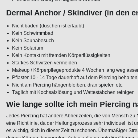
Dermal Anchor / Skindiver (in den 
Nicht baden (duschen ist erlaubt)
Kein Schwimmbad
Kein Saunabesuch
Kein Solarium
Kein Kontakt mit fremden Körperflüssigkeiten
Starkes Schwitzen vermeiden
Makeup / Körperpflegeprodukte 4 Wochen lang weglasse
Pflaster 10 - 14 Tage dauerhaft auf dem Piercing behal
Nicht am Piercing hängenbleiben, dran spielen etc.
Täglich mit Kochsalzlösung und Wattestäbchen reinigen
Wie lange sollte ich mein Piercing
Jedes Piercing hat andere Abheilzeiten, die von Mensch zu
eine Richtlinie, da der Heilungsprozess sehr individuell ist 
es wichtig, dich in dieser Zeit zu schonen. Übermäßiger St
deines Körpers hervorrufen. Achte auf eine gute Ernährung, 