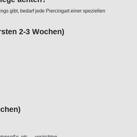
gs gibt, bedarf jede Piercingart einer speziellen
ersten 2-3 Wochen)
ochen)
omatensoße, etc. verzichten