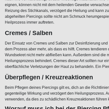
eignen, können nicht mit dem heilenden Gewebe verwachse
Reizung des Stichkanals, verzögert die Heilung und kann z
abgeheilten Piercings sollte nicht am Schmuck herumgesp
Heilprozess immer auftreten.
Cremes / Salben
Der Einsatz von Cremes und Salben zur Desinfizierung und Pf
dem Prozess aber mehr, als dass es hilft. Cremes tendiere
Wundsekret nicht mehr abfließen kann. Außerdem sind die me
Heilungsprozess behindert. Cremes dieser Art sollten nur ei
oberflächliche Verletzungen der Haut zu behandeln. Ein Pierci
Überpflegen / Kreuzreaktionen
Beim Pflegen deines Piercings gilt es, dich an die Richtlini
gegenteilige Wirkung und verzögert den Heilungsprozess. Auß
verwenden, da dies zu schädlichen Kreuzreaktionen führen 
Worauf muss ich bei der Piercing P