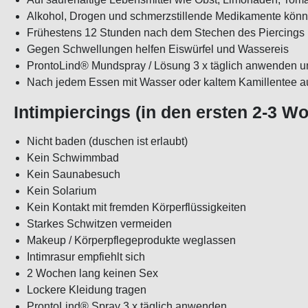
Alkohol, Drogen und schmerzstillende Medikamente k
Frühestens 12 Stunden nach dem Stechen des Piercin
Gegen Schwellungen helfen Eiswürfel und Wassereis
ProntoLind® Mundspray / Lösung 3 x täglich anwenden
Nach jedem Essen mit Wasser oder kaltem Kamillentee
Intimpiercings (in den ersten 2-3 W
Nicht baden (duschen ist erlaubt)
Kein Schwimmbad
Kein Saunabesuch
Kein Solarium
Kein Kontakt mit fremden Körperflüssigkeiten
Starkes Schwitzen vermeiden
Makeup / Körperpflegeprodukte weglassen
Intimrasur empfiehlt sich
2 Wochen lang keinen Sex
Lockere Kleidung tragen
ProntoLind® Spray 3 x täglich anwenden