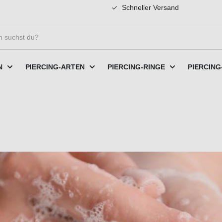
Schneller Versand
N
PIERCING-ARTEN
PIERCING-RINGE
PIERCING