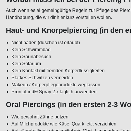
Auch wenn es allgemeingültige Regeln zur Pflege des Piercin
Handhabung, die wir dir hier kurz vorstellen wollen.
Haut- und Knorpelpiercing (in den 
Nicht baden (duschen ist erlaubt)
Kein Schwimmbad
Kein Saunabesuch
Kein Solarium
Kein Kontakt mit fremden Körperflüssigkeiten
Starkes Schwitzen vermeiden
Makeup / Körperpflegeprodukte weglassen
ProntoLind® Spray 2 x täglich anwenden
Oral Piercings (in den ersten 2-3 W
Wie gewohnt Zähne putzen
Auf Milchprodukte wie Käse, Quark, etc. verzichten
Auf säurehaltige Lebensmittel wie Obst, Limonaden, T