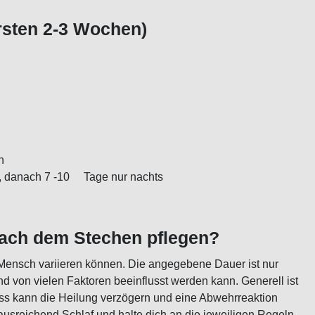
ersten 2-3 Wochen)
n
ten, danach 7 -10 Tage nur nachts
 nach dem Stechen pflegen?
 Mensch variieren können. Die angegebene Dauer ist nur
und von vielen Faktoren beeinflusst werden kann. Generell ist
ress kann die Heilung verzögern und eine Abwehrreaktion
ausreichend Schlaf und halte dich an die jeweiligen Regeln