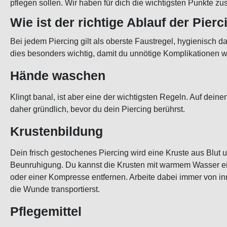
pflegen sollen. Wir haben für dich die wichtigsten Punkte 
Wie ist der richtige Ablauf der Pier
Bei jedem Piercing gilt als oberste Faustregel, hygienisch 
dies besonders wichtig, damit du unnötige Komplikationen w
Hände waschen
Klingt banal, ist aber eine der wichtigsten Regeln. Auf dei
daher gründlich, bevor du dein Piercing berührst.
Krustenbildung
Dein frisch gestochenes Piercing wird eine Kruste aus Blut 
Beunruhigung. Du kannst die Krusten mit warmem Wasser ei
oder einer Kompresse entfernen. Arbeite dabei immer von i
die Wunde transportierst.
Pflegemittel