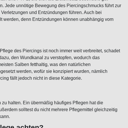
n. Jede unnötige Bewegung des Piercingschmucks führt zur
u Verletzungen und Entzündungen führen. Auch bei
ielt werden, denn Entzündungen können unabhängig vom
lege des Piercings ist noch immer weit verbreitet, schadet
n dazu, den Wundkanal zu verstopfen, wodurch das
isten Salben fetthaltig, was den natürlichen
ngesetzt werden, wofür sie konzipiert wurden, nämlich
ng fällt jedoch nicht in diese Kategorie.
en zu halten. Ein übermäßig häufiges Pflegen hat die
erdem solltest du nicht mehrere Pflegemittel gleichzeitig
kann.
flege achten?