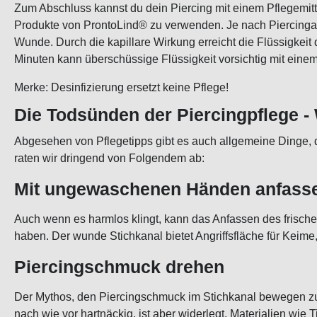
Zum Abschluss kannst du dein Piercing mit einem Pflegemitt
Produkte von ProntoLind® zu verwenden. Je nach Piercingart 
Wunde. Durch die kapillare Wirkung erreicht die Flüssigkeit 
Minuten kann überschüssige Flüssigkeit vorsichtig mit eine
Merke: Desinfizierung ersetzt keine Pflege!
Die Todsünden der Piercingpflege - 
Abgesehen von Pflegetipps gibt es auch allgemeine Dinge, di
raten wir dringend von Folgendem ab:
Mit ungewaschenen Händen anfass
Auch wenn es harmlos klingt, kann das Anfassen des fris
haben. Der wunde Stichkanal bietet Angriffsfläche für Keime
Piercingschmuck drehen
Der Mythos, den Piercingschmuck im Stichkanal bewegen zu 
nach wie vor hartnäckig, ist aber widerlegt. Materialien wie 