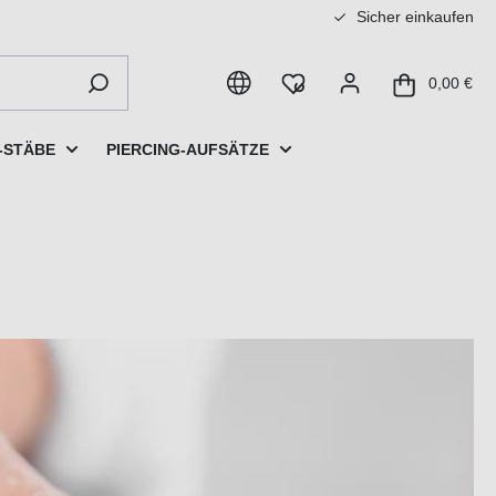
Sicher einkaufen
0,00 €
-STÄBE
PIERCING-AUFSÄTZE