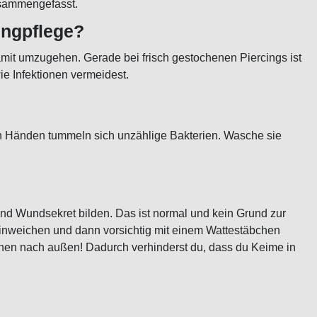
zusammengefasst.
cingpflege?
damit umzugehen. Gerade bei frisch gestochenen Piercings ist
ie Infektionen vermeidest.
nen Händen tummeln sich unzählige Bakterien. Wasche sie
und Wundsekret bilden. Das ist normal und kein Grund zur
nweichen und dann vorsichtig mit einem Wattestäbchen
nnen nach außen! Dadurch verhinderst du, dass du Keime in