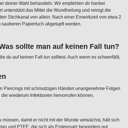
el deiner Wahl behandeln. Wir empfehlen dir hierbei
unterstützt das Mittel die Wundheilung und reinigt die
den Stichkanal von allein. Nach einer Einwirkzeit von etwa 2
m sauberen Papiertuch abgetupft werden.
Was sollte man auf keinen Fall tun?
e du auf keinen Fall tun solltest. Auch wenn es schwerfällt,
en
chen Piercings mit schmutzigen Händen unangenehme Folgen
, die wiederum Infektionen hervorrufen können.
müssen, damit er nicht mit der Wunde verwächst, hält sich
Titan und PTFE, die sich als Ersteinsatz besonders gut