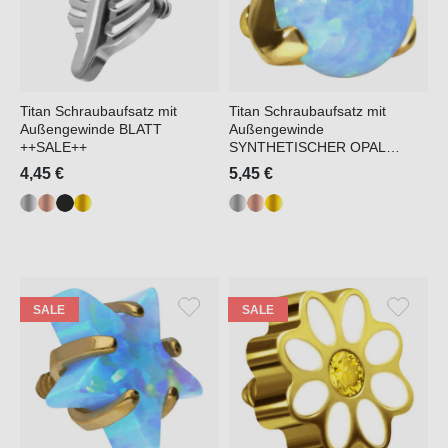
Titan Schraubaufsatz mit
Titan Schraubaufsatz mit
Außengewinde BLATT
Außengewinde
++SALE++
SYNTHETISCHER OPAL
++SALE++
4,45 €
5,45 €
SALE
SALE