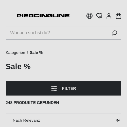
inhalt springen
Kategorien
Sale %
Sale %
FILTER
248 PRODUKTE GEFUNDEN