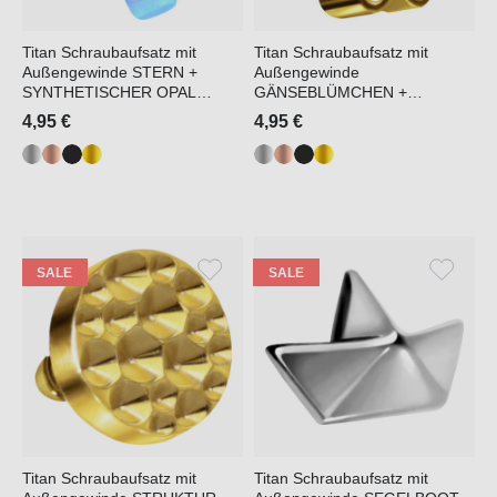
Titan Schraubaufsatz mit
Titan Schraubaufsatz mit
Außengewinde STERN +
Außengewinde
SYNTHETISCHER OPAL
GÄNSEBLÜMCHEN +
++SALE++
KRISTALL ++SALE++
4,95 €
4,95 €
SALE
SALE
Titan Schraubaufsatz mit
Titan Schraubaufsatz mit