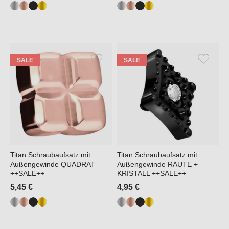
SALE
SALE
Titan Schraubaufsatz mit
Titan Schraubaufsatz mit
Außengewinde QUADRAT
Außengewinde RAUTE +
++SALE++
KRISTALL ++SALE++
5,45 €
4,95 €