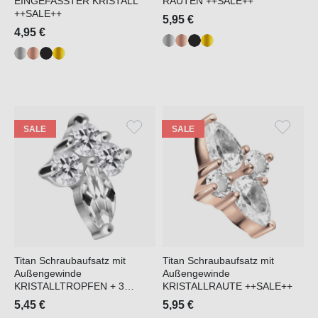
EINGEFASSTER KRISTALL
RAUTEN ++SALE++
++SALE++
5,95 €
4,95 €
SALE
SALE
Titan Schraubaufsatz mit
Titan Schraubaufsatz mit
Außengewinde
Außengewinde
KRISTALLTROPFEN + 3
KRISTALLRAUTE ++SALE++
KRISTALLE ++SALE++
5,45 €
5,95 €