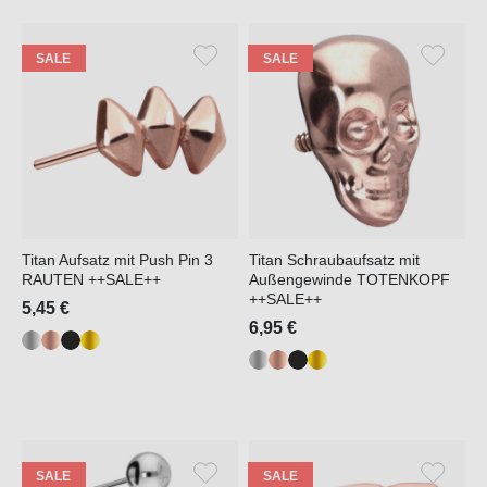
SALE
SALE
Titan Aufsatz mit Push Pin 3
Titan Schraubaufsatz mit
RAUTEN ++SALE++
Außengewinde TOTENKOPF
++SALE++
5,45 €
6,95 €
SALE
SALE