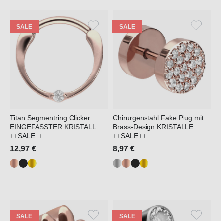
SALE
SALE
Titan Segmentring Clicker
Chirurgenstahl Fake Plug mit
EINGEFASSTER KRISTALL
Brass-Design KRISTALLE
++SALE++
++SALE++
12,97 €
8,97 €
SALE
SALE