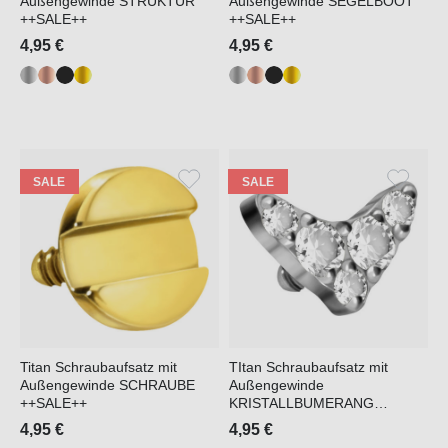
Außengewinde STRUKTUR
Außengewinde SEGELBOOT
++SALE++
++SALE++
4,95 €
4,95 €
SALE
SALE
Titan Schraubaufsatz mit
TItan Schraubaufsatz mit
Außengewinde SCHRAUBE
Außengewinde
++SALE++
KRISTALLBUMERANG
++SALE++
4,95 €
4,95 €