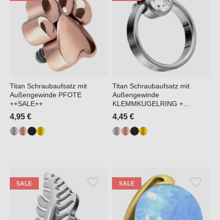
Titan Schraubaufsatz mit
Titan Schraubaufsatz mit
Außengewinde PFOTE
Außengewinde
++SALE++
KLEMMKUGELRING +
KRISTALL ++SALE++
4,95 €
4,45 €
SALE
SALE