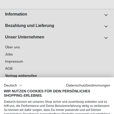
Information
Bezahlung und Lieferung
Unser Unternehmen
Über uns
Jobs
Impressum
AGB
Vertrag widerrufen
Datenschutz
Deutsch
Datenschutzbestimmungen
Cookie-Einstellungen
WIR NUTZEN COOKIES FÜR DEIN PERSÖNLICHES
SHOPPING-ERLEBNIS.
Du hast Fragen?
Dadurch können wir unseren Shop sicher und zuverlässig anbieten und es
hilft uns, die Performance und Deine Benutzererfahrung stetig zu verbessern.
So können wir dafür sorgen, dass Du immer passende und auf Deinen
Unsere Socials