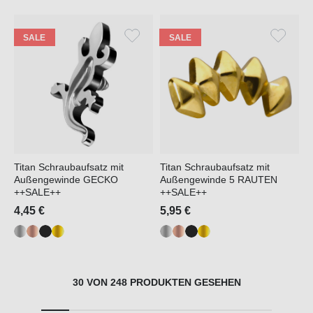
SALE
SALE
Titan Schraubaufsatz mit
Titan Schraubaufsatz mit
Außengewinde GECKO
Außengewinde 5 RAUTEN
++SALE++
++SALE++
4,45 €
5,95 €
30 VON 248 PRODUKTEN GESEHEN