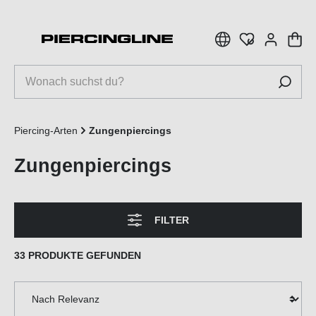
inhalt springen
Piercing-Arten
Zungenpiercings
Zungenpiercings
FILTER
33 PRODUKTE GEFUNDEN