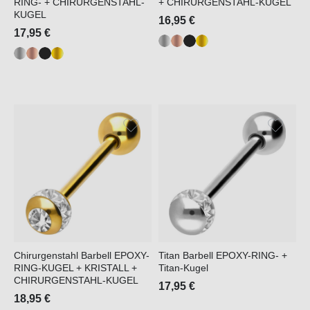
RING- + CHIRURGENSTAHL-
+ CHIRURGENSTAHL-KUGEL
KUGEL
16,95 €
17,95 €
Chirurgenstahl Barbell EPOXY-
Titan Barbell EPOXY-RING- +
RING-KUGEL + KRISTALL +
Titan-Kugel
CHIRURGENSTAHL-KUGEL
17,95 €
18,95 €