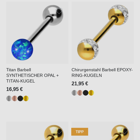
Titan Barbell
Chirurgenstahl Barbell EPOXY-
SYNTHETISCHER OPAL +
RING-KUGELN
TITAN-KUGEL
21,95 €
16,95 €
TIPP