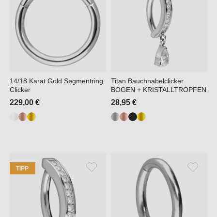
14/18 Karat Gold Segmentring
Titan Bauchnabelclicker
Clicker
BOGEN + KRISTALLTROPFEN
229,00 €
28,95 €
TIPP