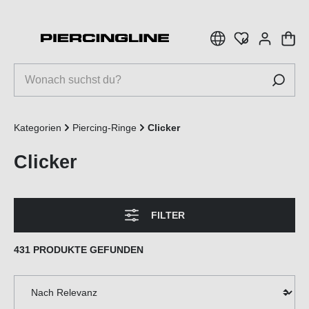
inhalt springen
Kategorien
Piercing-Ringe
Clicker
Clicker
FILTER
431 PRODUKTE GEFUNDEN