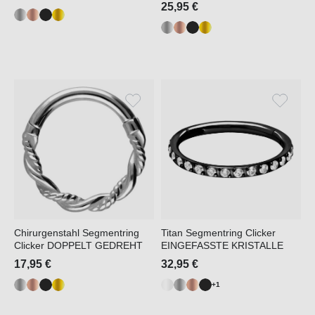
25,95 €
Chirurgenstahl Segmentring
Titan Segmentring Clicker
Clicker DOPPELT GEDREHT
EINGEFASSTE KRISTALLE
17,95 €
32,95 €
+1