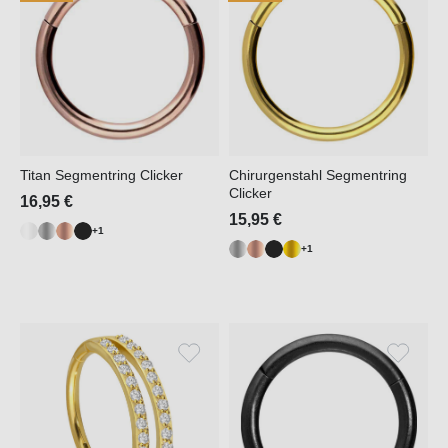
Titan Segmentring Clicker
Chirurgenstahl Segmentring
Clicker
16,95 €
15,95 €
+1
+1