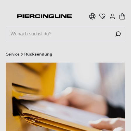
inhalt springen
Service
Rücksendung