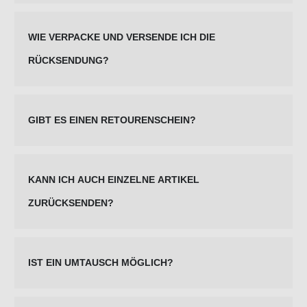
WIE VERPACKE UND VERSENDE ICH DIE
RÜCKSENDUNG?
GIBT ES EINEN RETOURENSCHEIN?
KANN ICH AUCH EINZELNE ARTIKEL
ZURÜCKSENDEN?
IST EIN UMTAUSCH MÖGLICH?