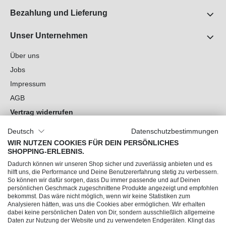
Bezahlung und Lieferung
Unser Unternehmen
Über uns
Jobs
Impressum
AGB
Vertrag widerrufen
Datenschutz
Deutsch
Datenschutzbestimmungen
Cookie-Einstellungen
WIR NUTZEN COOKIES FÜR DEIN PERSÖNLICHES
SHOPPING-ERLEBNIS.
Du hast Fragen?
Dadurch können wir unseren Shop sicher und zuverlässig anbieten und es
hilft uns, die Performance und Deine Benutzererfahrung stetig zu verbessern.
So können wir dafür sorgen, dass Du immer passende und auf Deinen
Unsere Socials
persönlichen Geschmack zugeschnittene Produkte angezeigt und empfohlen
bekommst. Das wäre nicht möglich, wenn wir keine Statistiken zum
Analysieren hätten, was uns die Cookies aber ermöglichen. Wir erhalten
dabei keine persönlichen Daten von Dir, sondern ausschließlich allgemeine
Daten zur Nutzung der Website und zu verwendeten Endgeräten. Klingt das