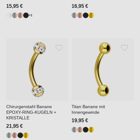
15,95 €
16,95 €
+1
Chirurgenstahl Banane
Titan Banane mit
EPOXY-RING-KUGELN +
Innengewinde
KRISTALLE
19,95 €
21,95 €