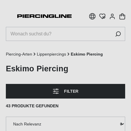
inhalt springen
Piercing-Arten
Lippenpiercings
Eskimo Piercing
Eskimo Piercing
FILTER
43 PRODUKTE GEFUNDEN