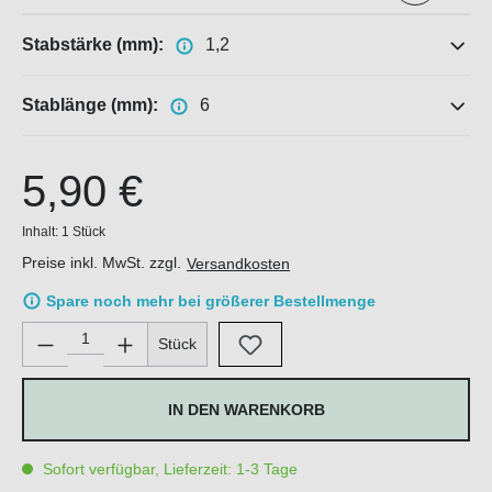
Stabstärke (mm):
1,2
Stablänge (mm):
6
5,90 €
Inhalt:
1 Stück
Preise inkl. MwSt. zzgl.
Versandkosten
Spare noch mehr bei größerer Bestellmenge
Produkt Anzahl: Gib den gewünschten Wert ein oder benutze di
Stück
IN DEN WARENKORB
Sofort verfügbar, Lieferzeit: 1-3 Tage