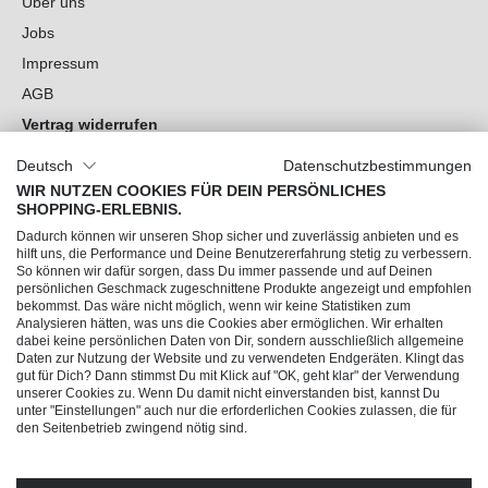
Über uns
Jobs
Impressum
AGB
Vertrag widerrufen
Datenschutz
Deutsch
Datenschutzbestimmungen
Cookie-Einstellungen
WIR NUTZEN COOKIES FÜR DEIN PERSÖNLICHES
SHOPPING-ERLEBNIS.
Du hast Fragen?
Dadurch können wir unseren Shop sicher und zuverlässig anbieten und es
hilft uns, die Performance und Deine Benutzererfahrung stetig zu verbessern.
So können wir dafür sorgen, dass Du immer passende und auf Deinen
Unsere Socials
persönlichen Geschmack zugeschnittene Produkte angezeigt und empfohlen
bekommst. Das wäre nicht möglich, wenn wir keine Statistiken zum
Analysieren hätten, was uns die Cookies aber ermöglichen. Wir erhalten
dabei keine persönlichen Daten von Dir, sondern ausschließlich allgemeine
Daten zur Nutzung der Website und zu verwendeten Endgeräten. Klingt das
gut für Dich? Dann stimmst Du mit Klick auf "OK, geht klar" der Verwendung
unserer Cookies zu. Wenn Du damit nicht einverstanden bist, kannst Du
unter "Einstellungen" auch nur die erforderlichen Cookies zulassen, die für
den Seitenbetrieb zwingend nötig sind.