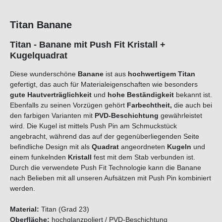
Titan Banane
Titan - Banane mit Push Fit Kristall +
Kugelquadrat
Diese wunderschöne
Banane
ist aus
hochwertigem Titan
gefertigt, das auch für Materialeigenschaften wie besonders
gute Hautverträglichkeit
und
hohe Beständigkeit
bekannt ist.
Ebenfalls zu seinen Vorzügen gehört
Farbechtheit,
die auch bei
den farbigen Varianten mit
PVD-Beschichtung
gewährleistet
wird. Die Kugel ist mittels Push Pin am Schmuckstück
angebracht, während das auf der gegenüberliegenden Seite
befindliche Design mit als
Quadrat
angeordneten
Kugeln
und
einem funkelnden
Kristall
fest mit dem Stab verbunden ist.
Durch die verwendete Push Fit Technologie kann die Banane
nach Belieben mit all unseren Aufsätzen mit Push Pin kombiniert
werden.
Material:
Titan (Grad 23)
Oberfläche:
hochglanzpoliert / PVD-Beschichtung