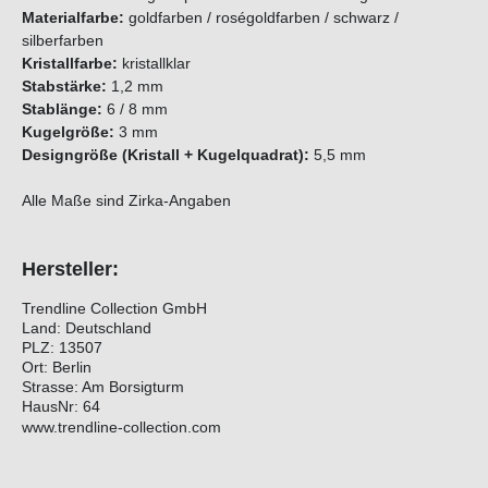
Materialfarbe:
goldfarben / roségoldfarben / schwarz /
silberfarben
Kristallfarbe:
kristallklar
Stabstärke:
1,2 mm
Stablänge:
6 / 8 mm
Kugelgröße:
3 mm
Designgröße (Kristall + Kugelquadrat):
5,5 mm
Alle Maße sind Zirka-Angaben
Hersteller:
Trendline Collection GmbH
Land: Deutschland
PLZ: 13507
Ort: Berlin
Strasse: Am Borsigturm
HausNr: 64
www.trendline-collection.com