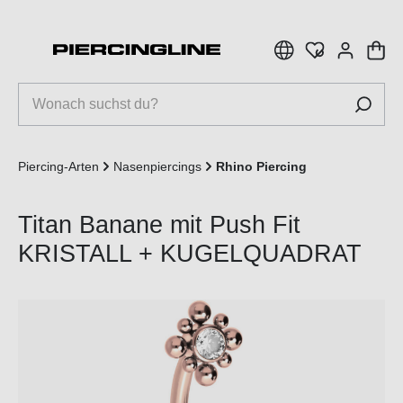
inhalt springen
Piercing-Arten
Nasenpiercings
Rhino Piercing
Titan Banane mit Push Fit
KRISTALL + KUGELQUADRAT