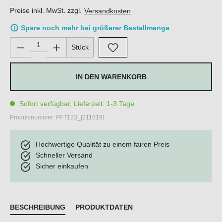
Preise inkl. MwSt. zzgl.
Versandkosten
Spare noch mehr bei größerer Bestellmenge
Produkt Anzahl: Gib den gewünschten Wert ein oder benutze di
Stück
IN DEN WARENKORB
Sofort verfügbar, Lieferzeit: 1-3 Tage
Produktnummer:
PFT123_[211519]
Hochwertige Qualität zu einem fairen Preis
Schneller Versand
Sicher einkaufen
BESCHREIBUNG
PRODUKTDATEN