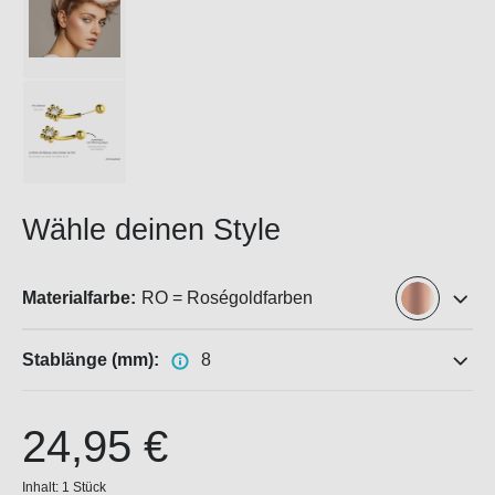
Wähle deinen Style
Materialfarbe:
RO = Roségoldfarben
Stablänge (mm):
8
24,95 €
Inhalt:
1 Stück