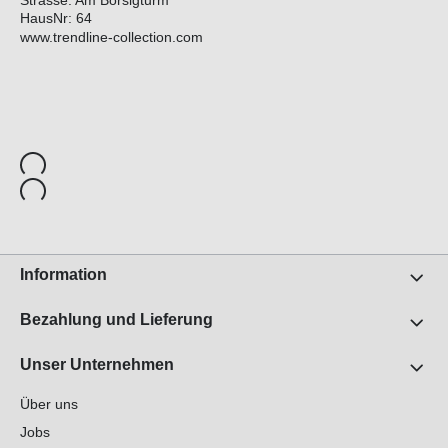
Strasse: Am Borsigturm
HausNr: 64
www.trendline-collection.com
Information
Bezahlung und Lieferung
Unser Unternehmen
Über uns
Jobs