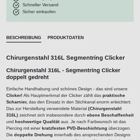
Schneller Versand
Sicher einkaufen
BESCHREIBUNG
PRODUKTDATEN
Chirurgenstahl 316L Segmentring Clicker
Chirurgenstahl 316L - Segmentring Clicker
doppelt gedreht
Einfache Handhabung und schönes Design - das sind unsere
Clicker!
Als Hauptmerkmal der Clicker zählt das
praktische
Scharnier,
das den Einsatz in den Stichkanal enorm erleichtert.
Das zur Herstellung verwendete Material
(Chirurgenstahl
316L)
zeichnet sich insbesondere durch
ebene Beschaffenheit
und
hochwertige Qualität
aus. Je nach Farbwunsch ist das
Piercing mit einer
kratzfesten PVD-Beschichtung
überzogen.
Die
doppelte Drehung
innerhalb des ansprechenden Designs