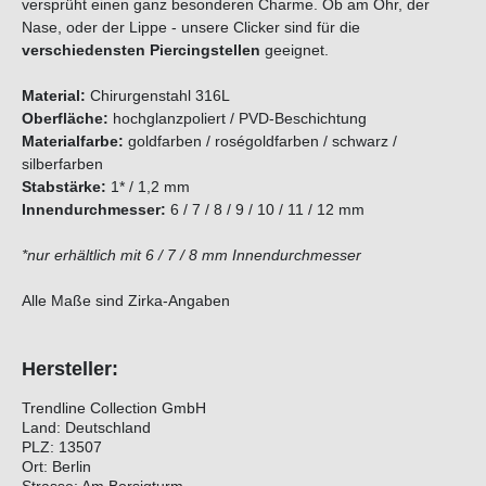
versprüht einen ganz besonderen Charme. Ob am Ohr, der
Nase, oder der Lippe - unsere Clicker sind für die
verschiedensten Piercingstellen
geeignet.
Material:
Chirurgenstahl 316L
Oberfläche:
hochglanzpoliert / PVD-Beschichtung
Materialfarbe:
goldfarben / roségoldfarben / schwarz /
silberfarben
Stabstärke:
1* / 1,2 mm
Innendurchmesser:
6 / 7 / 8 / 9 / 10 / 11 / 12 mm
*nur erhältlich mit 6 / 7 / 8 mm Innendurchmesser
Alle Maße sind Zirka-Angaben
Hersteller:
Trendline Collection GmbH
Land: Deutschland
PLZ: 13507
Ort: Berlin