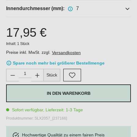
Innendurchmesser (mm):
7
17,95 €
Inhalt:
1 Stück
Preise inkl. MwSt. zzgl.
Versandkosten
Spare noch mehr bei größerer Bestellmenge
Produkt Anzahl: Gib den gewünschten Wert ein oder benutze di
Stück
IN DEN WARENKORB
Sofort verfügbar, Lieferzeit: 1-3 Tage
Produktnummer:
SLX2057_[237166]
Hochwertige Qualität zu einem fairen Preis