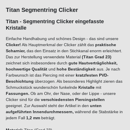
Titan Segmentring Clicker
Titan - Segmentring Clicker eingefasste
Kristalle
Einfache Handhabung und schönes Design - das sind unsere
Clicker!
Als Hauptmerkmal der Clicker zählt das
praktische
Scharnier,
das den Einsatz in den Stichkanal enorm erleichtert.
Das zur Herstellung verwendete Material
(Titan Grad 23)
zeichnet sich insbesondere durch
gute Hautverträglichkeit,
hochwertige Qualität
und
hohe Beständigkeit
aus. Je nach
Farbwunsch ist das Piercing mit einer
kratzfesten PVD-
Beschichtung
überzogen. Als besonderes Highlight zieren das
Schmuckstück wunderschön funkelnde
Kristalle
mit
Fassungen.
Ob am Ohr, der Nase, oder der Lippe - unsere
Clicker sind für die
verschiedensten Piercingstellen
geeignet. Zur Auswahl steht der Artikel in den
unten
aufgeführten Innendurchmessern,
während die Stabstärke in
jedem Fall
1,2 mm
beträgt.