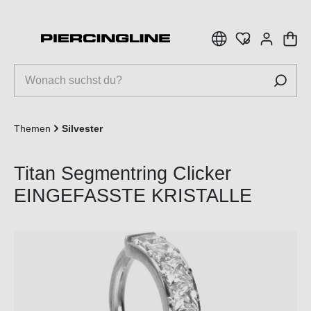
inhalt springen
Themen
Silvester
Titan Segmentring Clicker
EINGEFASSTE KRISTALLE