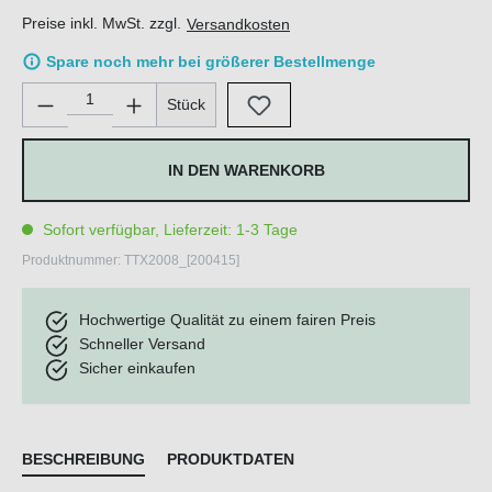
Preise inkl. MwSt. zzgl.
Versandkosten
Spare noch mehr bei größerer Bestellmenge
Produkt Anzahl: Gib den gewünschten Wert ein oder benutze di
Stück
IN DEN WARENKORB
Sofort verfügbar, Lieferzeit: 1-3 Tage
Produktnummer:
TTX2008_[200415]
Hochwertige Qualität zu einem fairen Preis
Schneller Versand
Sicher einkaufen
BESCHREIBUNG
PRODUKTDATEN