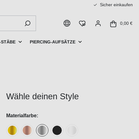
Sicher einkaufen
0,00 €
-STÄBE
PIERCING-AUFSÄTZE
Wähle deinen Style
Materialfarbe: