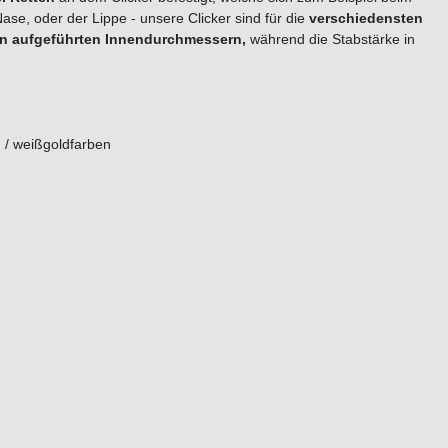
se, oder der Lippe - unsere Clicker sind für die
verschiedensten
n aufgeführten Innendurchmessern,
während die Stabstärke in
n / weißgoldfarben