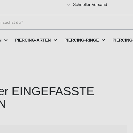
Schneller Versand
N
PIERCING-ARTEN
PIERCING-RINGE
PIERCING
cker EINGEFASSTE
N