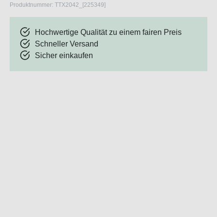
Produktnummer:
TTX2042_[225349]
Hochwertige Qualität zu einem fairen Preis
Schneller Versand
Sicher einkaufen