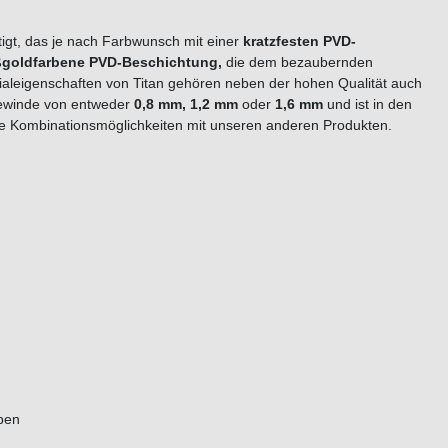
tigt, das je nach Farbwunsch mit einer
kratzfesten PVD-
ßgoldfarbene PVD-Beschichtung,
die dem bezaubernden
rialeigenschaften von Titan gehören neben der hohen Qualität auch
Gewinde von entweder
0,8 mm, 1,2 mm
oder
1,6 mm
und ist in den
viele Kombinationsmöglichkeiten mit unseren anderen Produkten.
rben