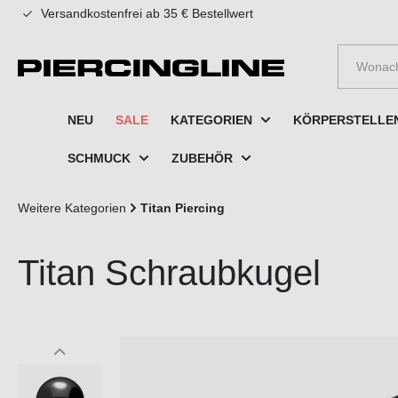
Versandkostenfrei ab 35 € Bestellwert
e springen
Zur Hauptnavigation springen
NEU
SALE
KATEGORIEN
KÖRPERSTELLE
SCHMUCK
ZUBEHÖR
Weitere Kategorien
Titan Piercing
Titan Schraubkugel