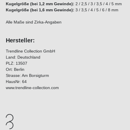
Kugelgröße (bei 1,2 mm Gewinde):
2 / 2,5 / 3 / 3,5 / 4 / 5 mm
Kugelgröße (bei 1,6 mm Gewinde):
3 / 3,5 / 4 / 5 / 6 / 8 mm
Alle Maße sind Zirka-Angaben
Hersteller:
Trendline Collection GmbH
Land: Deutschland
PLZ: 13507
Ort: Berlin
Strasse: Am Borsigturm
HausNr: 64
www.trendline-collection.com