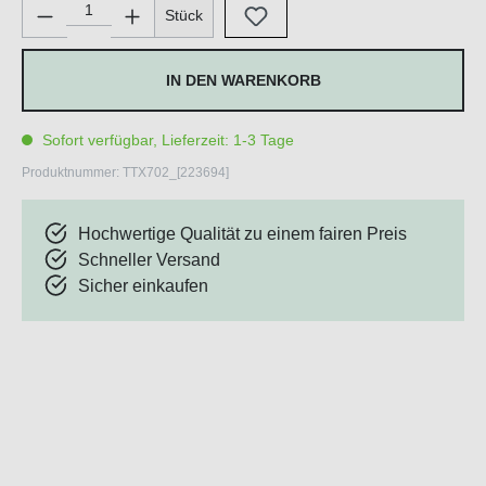
Produkt Anzahl: Gib den gewünschten Wert ein oder benutze di
Stück
IN DEN WARENKORB
Sofort verfügbar, Lieferzeit: 1-3 Tage
Produktnummer:
TTX702_[223694]
Hochwertige Qualität zu einem fairen Preis
Schneller Versand
Sicher einkaufen