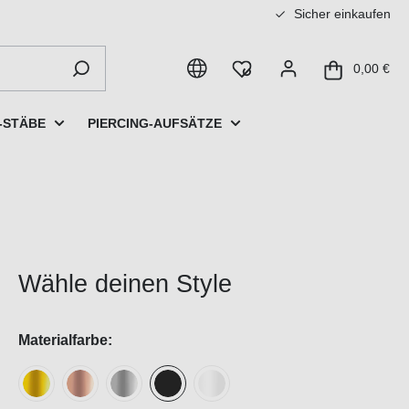
Sicher einkaufen
0,00 €
-STÄBE
PIERCING-AUFSÄTZE
Wähle deinen Style
Materialfarbe: