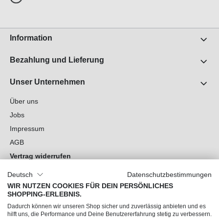
Information
Bezahlung und Lieferung
Unser Unternehmen
Über uns
Jobs
Impressum
AGB
Vertrag widerrufen
Datenschutz
Deutsch
Datenschutzbestimmungen
Cookie-Einstellungen
WIR NUTZEN COOKIES FÜR DEIN PERSÖNLICHES
SHOPPING-ERLEBNIS.
Du hast Fragen?
Dadurch können wir unseren Shop sicher und zuverlässig anbieten und es
hilft uns, die Performance und Deine Benutzererfahrung stetig zu verbessern.