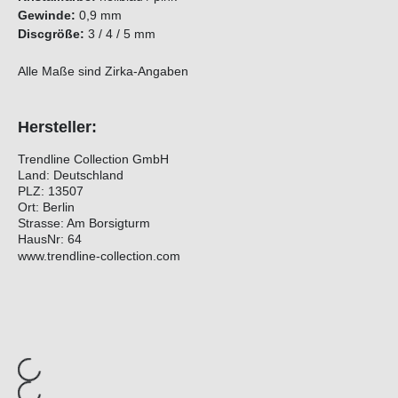
Gewinde:
0,9 mm
Discgröße:
3 / 4 / 5 mm
Alle Maße sind Zirka-Angaben
Hersteller:
Trendline Collection GmbH
Land: Deutschland
PLZ: 13507
Ort: Berlin
Strasse: Am Borsigturm
HausNr: 64
www.trendline-collection.com