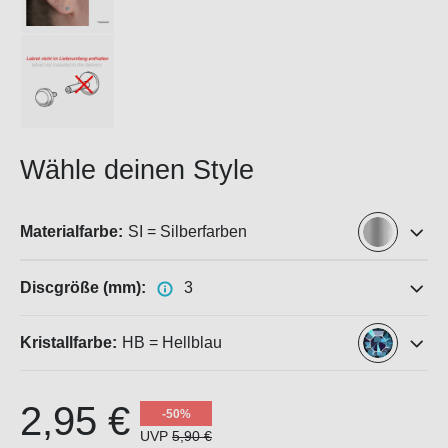
Wähle deinen Style
Materialfarbe:
SI = Silberfarben
Discgröße (mm):
3
Kristallfarbe:
HB = Hellblau
2,95 €
-50%
UVP
5,90 €