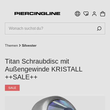
inhalt springen
Themen
Silvester
Titan Schraubdisc mit
Außengewinde KRISTALL
++SALE++
SALE