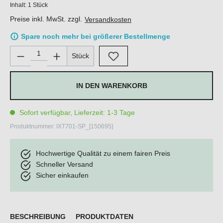
Inhalt:
1 Stück
Preise inkl. MwSt. zzgl.
Versandkosten
Spare noch mehr bei größerer Bestellmenge
Produkt Anzahl: Gib den gewünschten Wert ein oder benutze di
Stück
IN DEN WARENKORB
Sofort verfügbar, Lieferzeit: 1-3 Tage
Produktnummer:
IXT701-SP_[150695]
Hochwertige Qualität zu einem fairen Preis
Schneller Versand
Sicher einkaufen
BESCHREIBUNG
PRODUKTDATEN