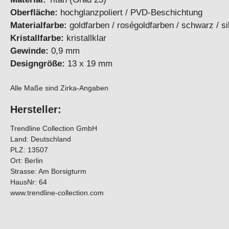
Oberfläche:
hochglanzpoliert / PVD-Beschichtung
Materialfarbe:
goldfarben / roségoldfarben / schwarz 
Kristallfarbe:
kristallklar
Gewinde:
0,9 mm
Designgröße:
13 x 19 mm
Alle Maße sind Zirka-Angaben
Hersteller:
Trendline Collection GmbH
Land: Deutschland
PLZ: 13507
Ort: Berlin
Strasse: Am Borsigturm
HausNr: 64
www.trendline-collection.com