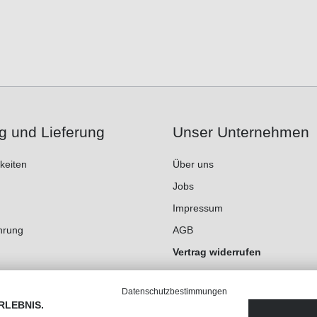
g und Lieferung
Unser Unternehmen
keiten
Über uns
Jobs
Impressum
hrung
AGB
Vertrag widerrufen
Datenschutz
Datenschutzbestimmungen
Cookie-Einstellungen
RLEBNIS.