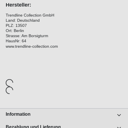
Hersteller:
Trendline Collection GmbH
Land: Deutschland
PLZ: 13507
Ort: Berlin
Strasse: Am Borsigturm
HausNr: 64
www.trendline-collection.com
Information
Bezahlung und Lieferung