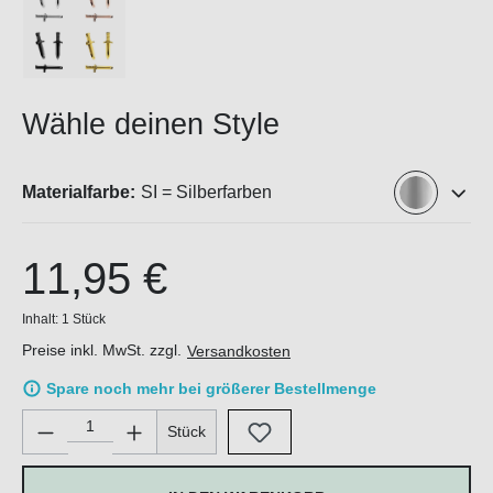
Wähle deinen Style
Materialfarbe:
SI = Silberfarben
11,95 €
Inhalt:
1 Stück
Preise inkl. MwSt. zzgl.
Versandkosten
Spare noch mehr bei größerer Bestellmenge
Produkt Anzahl: Gib den gewünschten Wert ein oder benutze di
Stück