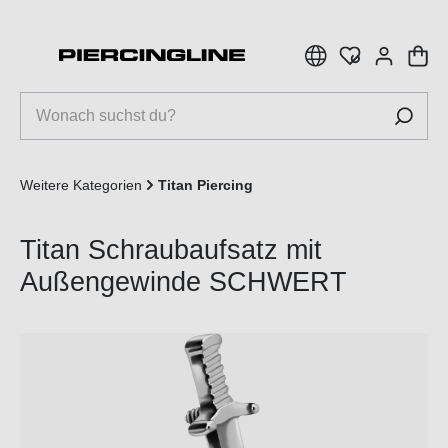
inhalt springen
Weitere Kategorien
Titan Piercing
Titan Schraubaufsatz mit
Außengewinde SCHWERT