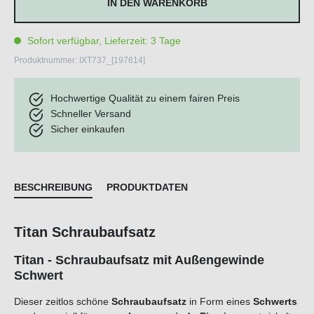
IN DEN WARENKORB
Sofort verfügbar, Lieferzeit: 3 Tage
Produktnummer:
IXT737_[197614]
Hochwertige Qualität zu einem fairen Preis
Schneller Versand
Sicher einkaufen
BESCHREIBUNG
PRODUKTDATEN
Titan Schraubaufsatz
Titan - Schraubaufsatz mit Außengewinde
Schwert
Dieser zeitlos schöne
Schraubaufsatz
in Form eines
Schwerts