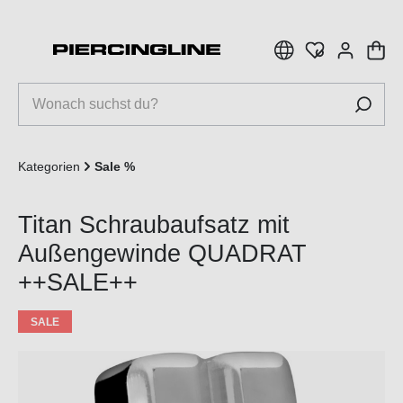
inhalt springen
Kategorien
Sale %
Titan Schraubaufsatz mit
Außengewinde QUADRAT
++SALE++
SALE