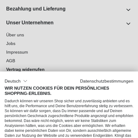
Bezahlung und Lieferung
Unser Unternehmen
Über uns
Jobs
Impressum
AGB
Vertrag widerrufen
Datenschutz
Deutsch
Datenschutzbestimmungen
Cookie-Einstellungen
WIR NUTZEN COOKIES FÜR DEIN PERSÖNLICHES
SHOPPING-ERLEBNIS.
Du hast Fragen?
Dadurch können wir unseren Shop sicher und zuverlässig anbieten und es
hilft uns, die Performance und Deine Benutzererfahrung stetig zu verbessern.
So können wir dafür sorgen, dass Du immer passende und auf Deinen
Unsere Socials
persönlichen Geschmack zugeschnittene Produkte angezeigt und empfohlen
bekommst. Das wäre nicht möglich, wenn wir keine Statistiken zum
Analysieren hätten, was uns die Cookies aber ermöglichen. Wir erhalten
dabei keine persönlichen Daten von Dir, sondern ausschließlich allgemeine
Daten zur Nutzung der Website und zu verwendeten Endgeräten. Klingt das