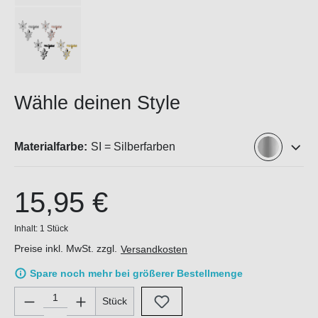
Wähle deinen Style
Materialfarbe:
SI = Silberfarben
15,95 €
Inhalt:
1 Stück
Preise inkl. MwSt. zzgl.
Versandkosten
Spare noch mehr bei größerer Bestellmenge
Produkt Anzahl: Gib den gewünschten Wert ein oder benutze di
Stück