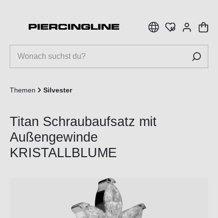
inhalt springen
Themen
Silvester
Titan Schraubaufsatz mit
Außengewinde
KRISTALLBLUME