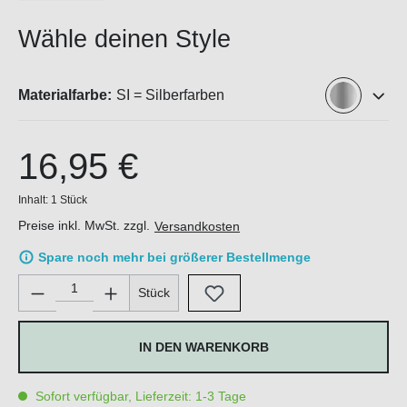
Wähle deinen Style
Materialfarbe:
SI = Silberfarben
16,95 €
Inhalt:
1 Stück
Preise inkl. MwSt. zzgl.
Versandkosten
Spare noch mehr bei größerer Bestellmenge
Produkt Anzahl: Gib den gewünschten Wert ein oder benutze di
Stück
IN DEN WARENKORB
Sofort verfügbar, Lieferzeit: 1-3 Tage