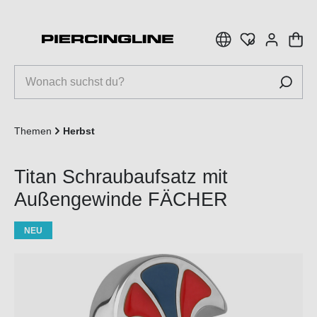
inhalt springen
Themen
Herbst
Titan Schraubaufsatz mit
Außengewinde FÄCHER
NEU