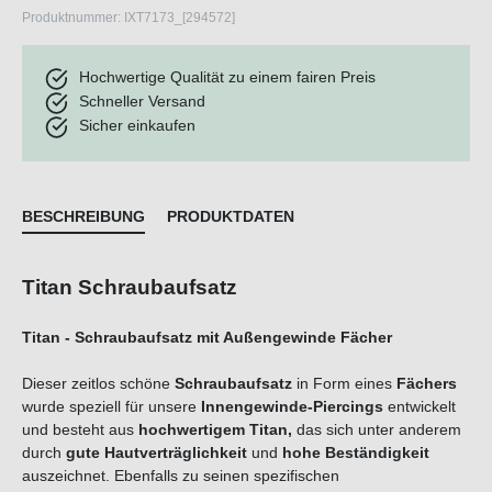
Produktnummer:
IXT7173_[294572]
Hochwertige Qualität zu einem fairen Preis
Schneller Versand
Sicher einkaufen
BESCHREIBUNG
PRODUKTDATEN
Titan Schraubaufsatz
Titan - Schraubaufsatz mit Außengewinde Fächer
Dieser zeitlos schöne
Schraubaufsatz
in Form eines
Fächers
wurde speziell für unsere
Innengewinde-Piercings
entwickelt
und besteht aus
hochwertigem Titan,
das sich unter anderem
durch
gute Hautverträglichkeit
und
hohe Beständigkeit
auszeichnet. Ebenfalls zu seinen spezifischen