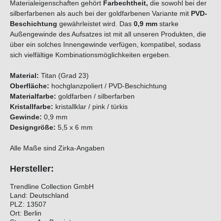
Materialeigenschaften gehört
Farbechtheit,
die sowohl bei der
silberfarbenen als auch bei der goldfarbenen Variante mit
PVD-
Beschichtung
gewährleistet wird. Das
0,9 mm
starke
Außengewinde des Aufsatzes ist mit all unseren Produkten, die
über ein solches Innengewinde verfügen, kompatibel, sodass
sich vielfältige Kombinationsmöglichkeiten ergeben.
Material:
Titan (Grad 23)
Oberfläche:
hochglanzpoliert / PVD-Beschichtung
Materialfarbe:
goldfarben / silberfarben
Kristallfarbe:
kristallklar / pink / türkis
Gewinde:
0,9 mm
Designgröße:
5,5 x 6 mm
Alle Maße sind Zirka-Angaben
Hersteller:
Trendline Collection GmbH
Land: Deutschland
PLZ: 13507
Ort: Berlin