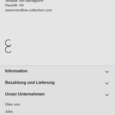
Strasse: Am Borsigturm
HausNr: 64
www.trendline-collection.com
Information
Bezahlung und Lieferung
Unser Unternehmen
Über uns
Jobs