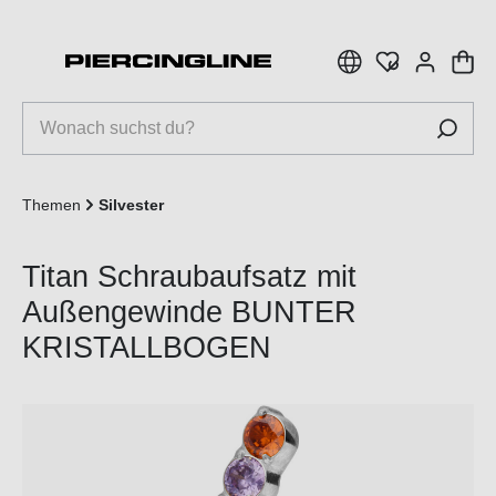
inhalt springen
Themen
Silvester
Titan Schraubaufsatz mit
Außengewinde BUNTER
KRISTALLBOGEN