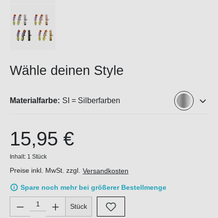
Wähle deinen Style
Materialfarbe:
SI = Silberfarben
15,95 €
Inhalt:
1 Stück
Preise inkl. MwSt. zzgl.
Versandkosten
Spare noch mehr bei größerer Bestellmenge
Produkt Anzahl: Gib den gewünschten Wert ein oder benutze di
Stück