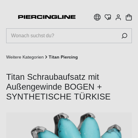
inhalt springen
Weitere Kategorien
Titan Piercing
Titan Schraubaufsatz mit
Außengewinde BOGEN +
SYNTHETISCHE TÜRKISE