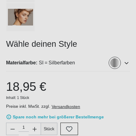
Wähle deinen Style
Materialfarbe:
SI = Silberfarben
18,95 €
Inhalt:
1 Stück
Preise inkl. MwSt. zzgl.
Versandkosten
Spare noch mehr bei größerer Bestellmenge
Produkt Anzahl: Gib den gewünschten Wert ein oder benutze di
Stück