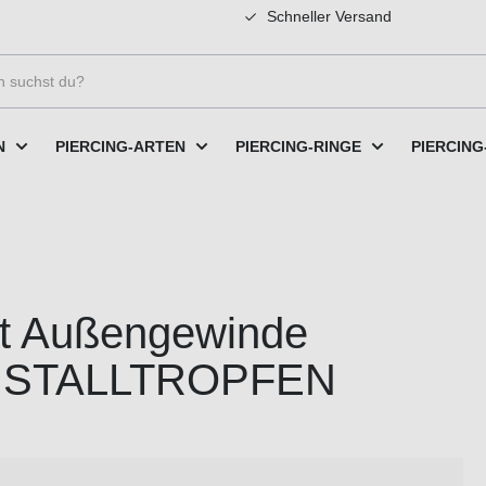
Schneller Versand
N
PIERCING-ARTEN
PIERCING-RINGE
PIERCING
it Außengewinde
RISTALLTROPFEN