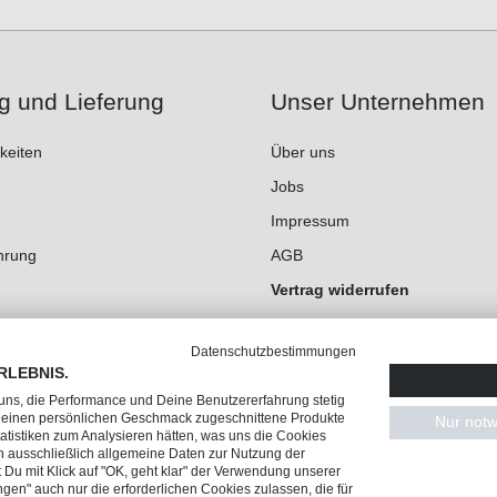
g und Lieferung
Unser Unternehmen
keiten
Über uns
Jobs
Impressum
hrung
AGB
Vertrag widerrufen
Datenschutz
Datenschutzbestimmungen
Cookie-Einstellungen
RLEBNIS.
 uns, die Performance und Deine Benutzererfahrung stetig
 Deinen persönlichen Geschmack zugeschnittene Produkte
Nur notw
tistiken zum Analysieren hätten, was uns die Cookies
n ausschließlich allgemeine Daten zur Nutzung der
Du mit Klick auf "OK, geht klar" der Verwendung unserer
ngen" auch nur die erforderlichen Cookies zulassen, die für