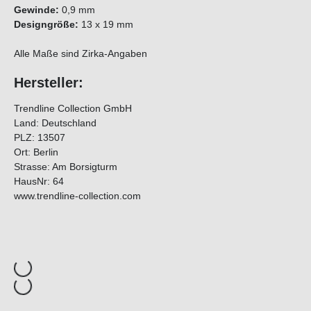
Gewinde:
0,9 mm
Designgröße:
13 x 19 mm
Alle Maße sind Zirka-Angaben
Hersteller:
Trendline Collection GmbH
Land: Deutschland
PLZ: 13507
Ort: Berlin
Strasse: Am Borsigturm
HausNr: 64
www.trendline-collection.com