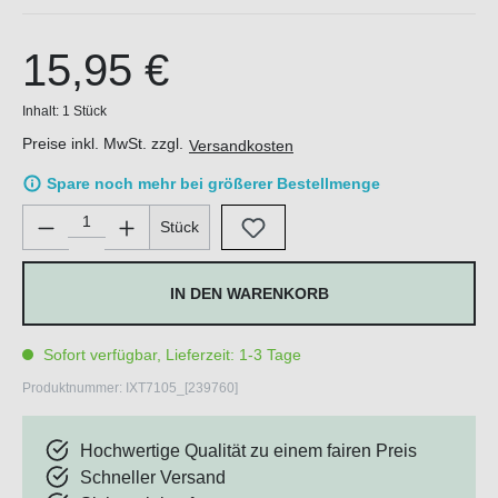
15,95 €
Inhalt:
1 Stück
Preise inkl. MwSt. zzgl.
Versandkosten
Spare noch mehr bei größerer Bestellmenge
Produkt Anzahl: Gib den gewünschten Wert ein oder benutze di
Stück
IN DEN WARENKORB
Sofort verfügbar, Lieferzeit: 1-3 Tage
Produktnummer:
IXT7105_[239760]
Hochwertige Qualität zu einem fairen Preis
Schneller Versand