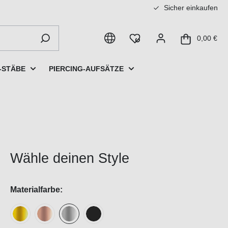
Sicher einkaufen
0,00 €
-STÄBE
PIERCING-AUFSÄTZE
Wähle deinen Style
Materialfarbe: