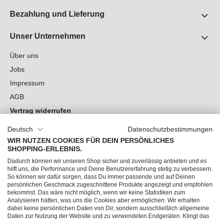
Bezahlung und Lieferung
Unser Unternehmen
Über uns
Jobs
Impressum
AGB
Vertrag widerrufen
Datenschutz
Deutsch
Datenschutzbestimmungen
Cookie-Einstellungen
WIR NUTZEN COOKIES FÜR DEIN PERSÖNLICHES
SHOPPING-ERLEBNIS.
Du hast Fragen?
Dadurch können wir unseren Shop sicher und zuverlässig anbieten und es
hilft uns, die Performance und Deine Benutzererfahrung stetig zu verbessern.
So können wir dafür sorgen, dass Du immer passende und auf Deinen
Unsere Socials
persönlichen Geschmack zugeschnittene Produkte angezeigt und empfohlen
bekommst. Das wäre nicht möglich, wenn wir keine Statistiken zum
Analysieren hätten, was uns die Cookies aber ermöglichen. Wir erhalten
dabei keine persönlichen Daten von Dir, sondern ausschließlich allgemeine
Daten zur Nutzung der Website und zu verwendeten Endgeräten. Klingt das