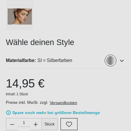
Wähle deinen Style
Materialfarbe:
SI = Silberfarben
14,95 €
Inhalt:
1 Stück
Preise inkl. MwSt. zzgl.
Versandkosten
Spare noch mehr bei größerer Bestellmenge
Produkt Anzahl: Gib den gewünschten Wert ein oder benutze di
Stück