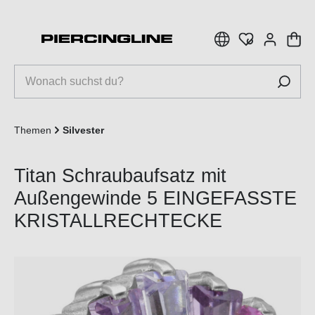
inhalt springen
Themen
Silvester
Titan Schraubaufsatz mit
Außengewinde 5 EINGEFASSTE
KRISTALLRECHTECKE