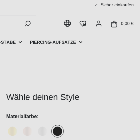
Sicher einkaufen
0,00 €
-STÄBE
PIERCING-AUFSÄTZE
Wähle deinen Style
Materialfarbe: