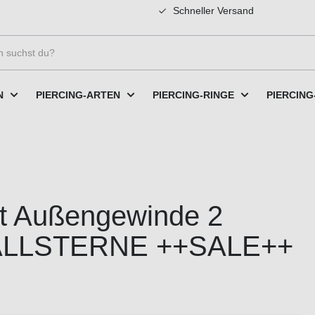
Schneller Versand
N
PIERCING-ARTEN
PIERCING-RINGE
PIERCING
it Außengewinde 2
ALLSTERNE ++SALE++