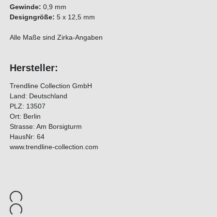
Gewinde:
0,9 mm
Designgröße:
5 x 12,5 mm
Alle Maße sind Zirka-Angaben
Hersteller:
Trendline Collection GmbH
Land: Deutschland
PLZ: 13507
Ort: Berlin
Strasse: Am Borsigturm
HausNr: 64
www.trendline-collection.com