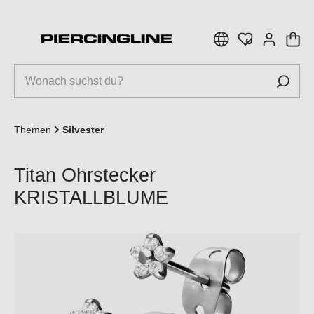
inhalt springen
Themen
Silvester
Titan Ohrstecker
KRISTALLBLUME