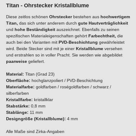
Titan - Ohrstecker Kristallblume
Diese zeitlos schönen
Ohrstecker
bestehen aus
hochwertigem
Titan,
das sich unter anderem durch
gute Hautverträglichkeit
und
hohe Beständigkeit
auszeichnet. Ebenfalls zu seinen
spezifischen Materialeigenschaften gehört
Farbechtheit,
die
auch bei den Varianten mit
PVD-Beschichtung
gewährleistet
wird. Beide Stecker sind mit je einer
Kristallblume
versehen
und erstrahlen so in voller Pracht. Sie werden wie abgebildet
paarweise
geliefert.
Material:
Titan (Grad 23)
Oberfläche:
hochglanzpoliert / PVD-Beschichtung
Materialfarbe:
goldfarben / roségoldfarben / schwarz /
silberfarben
Kristallfarbe:
kristallklar
Stabstärke:
0,8 mm
Stablänge:
11 mm
Designgröße (Kristallblume):
4 mm
Alle Maße sind Zirka-Angaben