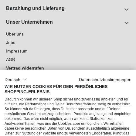
Bezahlung und Lieferung
Unser Unternehmen
Über uns
Jobs
Impressum
AGB
Vertrag widerrufen
Datenschutz
Deutsch
Datenschutzbestimmungen
Cookie-Einstellungen
WIR NUTZEN COOKIES FÜR DEIN PERSÖNLICHES
SHOPPING-ERLEBNIS.
Du hast Fragen?
Dadurch können wir unseren Shop sicher und zuverlässig anbieten und es
hilft uns, die Performance und Deine Benutzererfahrung stetig zu verbessern.
So können wir dafür sorgen, dass Du immer passende und auf Deinen
Unsere Socials
persönlichen Geschmack zugeschnittene Produkte angezeigt und empfohlen
bekommst. Das wäre nicht möglich, wenn wir keine Statistiken zum
Analysieren hätten, was uns die Cookies aber ermöglichen. Wir erhalten
dabei keine persönlichen Daten von Dir, sondern ausschließlich allgemeine
Daten zur Nutzung der Website und zu verwendeten Endgeräten. Klingt das