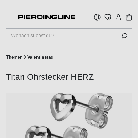
inhalt springen
Themen
Valentinstag
Titan Ohrstecker HERZ