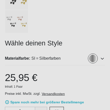
Wähle deinen Style
Materialfarbe:
SI = Silberfarben
25,95 €
Inhalt:
1 Paar
Preise inkl. MwSt. zzgl.
Versandkosten
Spare noch mehr bei größerer Bestellmenge
Produkt Anzahl: Gib den gewünschten Wert ein oder benutze di