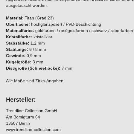
ausgetauscht werden.
Material:
Titan (Grad 23)
Oberfläche:
hochglanzpoliert / PVD-Beschichtung
Materialfarbe:
goldfarben / roségoldfarben / schwarz / silberfarben
Kristallfarbe:
kristallklar
Stabstärke:
1,2 mm
Stablänge:
6 / 8 mm
Gewinde:
0,9 mm
Kugelgröße:
3 mm
Discgröße (Schneeflocke):
7 mm
Alle Maße sind Zirka-Angaben
Hersteller:
Trendline Collection GmbH
Am Borsigturm 64
13507 Berlin
www.trendline-collection.com