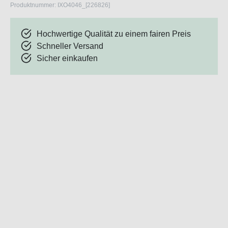
Produktnummer:
IXO4046_[226826]
Hochwertige Qualität zu einem fairen Preis
Schneller Versand
Sicher einkaufen