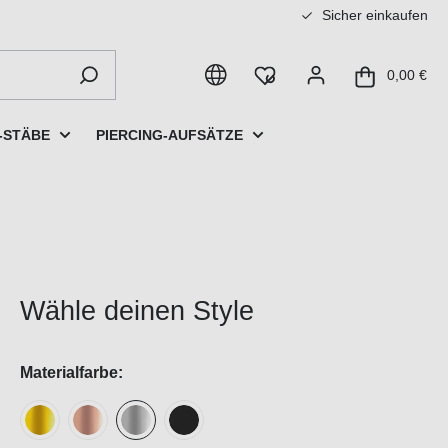
Sicher einkaufen
0,00 €
-STÄBE
PIERCING-AUFSÄTZE
Wähle deinen Style
Materialfarbe: