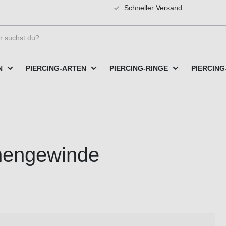
Schneller Versand
N
PIERCING-ARTEN
PIERCING-RINGE
PIERCING
nnengewinde