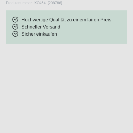
Produktnummer:
IXO454_[208786]
Hochwertige Qualität zu einem fairen Preis
Schneller Versand
Sicher einkaufen