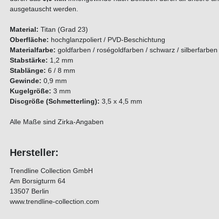
ausgetauscht werden.
Material:
Titan (Grad 23)
Oberfläche:
hochglanzpoliert / PVD-Beschichtung
Materialfarbe:
goldfarben / roségoldfarben / schwarz / silberfarben
Stabstärke:
1,2 mm
Stablänge:
6 / 8 mm
Gewinde:
0,9 mm
Kugelgröße:
3 mm
Discgröße (Schmetterling):
3,5 x 4,5 mm
Alle Maße sind Zirka-Angaben
Hersteller:
Trendline Collection GmbH
Am Borsigturm 64
13507 Berlin
www.trendline-collection.com