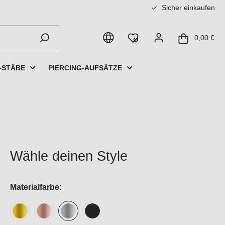
Sicher einkaufen
0,00 €
-STÄBE
PIERCING-AUFSÄTZE
Wähle deinen Style
Materialfarbe: