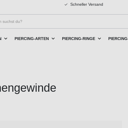
Schneller Versand
N
PIERCING-ARTEN
PIERCING-RINGE
PIERCING
nnengewinde