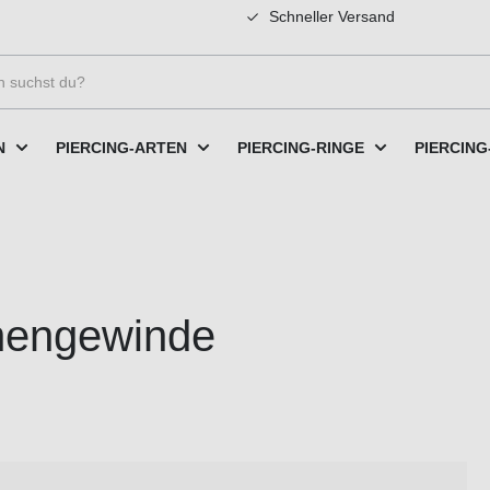
Schneller Versand
N
PIERCING-ARTEN
PIERCING-RINGE
PIERCING
nnengewinde