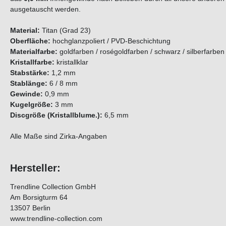
ausgetauscht werden.
Material:
Titan (Grad 23)
Oberfläche:
hochglanzpoliert / PVD-Beschichtung
Materialfarbe:
goldfarben / roségoldfarben / schwarz / silberfarben
Kristallfarbe:
kristallklar
Stabstärke:
1,2 mm
Stablänge:
6 / 8 mm
Gewinde:
0,9 mm
Kugelgröße:
3 mm
Discgröße (Kristallblume.):
6,5 mm
Alle Maße sind Zirka-Angaben
Hersteller:
Trendline Collection GmbH
Am Borsigturm 64
13507 Berlin
www.trendline-collection.com