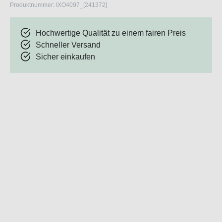
Produktnummer:
IXO4097_[241372]
Hochwertige Qualität zu einem fairen Preis
Schneller Versand
Sicher einkaufen