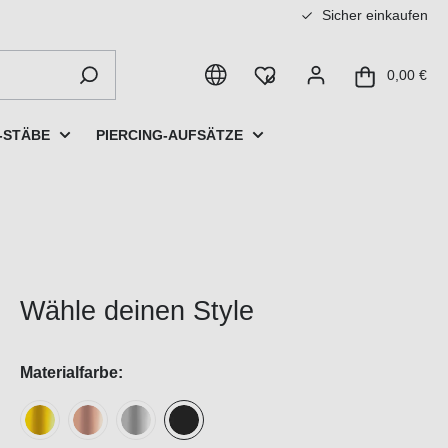
Sicher einkaufen
0,00 €
-STÄBE
PIERCING-AUFSÄTZE
Wähle deinen Style
Materialfarbe: