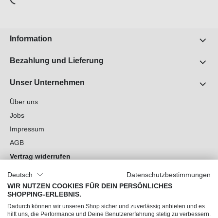
Information
Bezahlung und Lieferung
Unser Unternehmen
Über uns
Jobs
Impressum
AGB
Vertrag widerrufen
Datenschutz
Deutsch
Datenschutzbestimmungen
Cookie-Einstellungen
WIR NUTZEN COOKIES FÜR DEIN PERSÖNLICHES
SHOPPING-ERLEBNIS.
Du hast Fragen?
Dadurch können wir unseren Shop sicher und zuverlässig anbieten und es
hilft uns, die Performance und Deine Benutzererfahrung stetig zu verbessern.