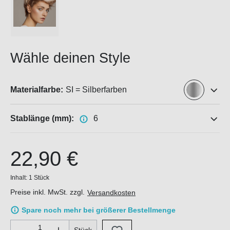
Wähle deinen Style
Materialfarbe:
SI = Silberfarben
Stablänge (mm):
6
22,90 €
Inhalt:
1 Stück
Preise inkl. MwSt. zzgl.
Versandkosten
Spare noch mehr bei größerer Bestellmenge
Produkt Anzahl: Gib den gewünschten Wert ein oder benutze di