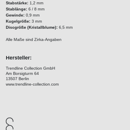
Stabstärke:
1,2 mm
Stablänge:
6 / 8 mm
Gewinde:
0,9 mm
Kugelgröße:
3 mm
Discgröße (Kristallblume):
6,5 mm
Alle Maße sind Zirka-Angaben
Hersteller:
Trendline Collection GmbH
Am Borsigturm 64
13507 Berlin
www.trendline-collection.com