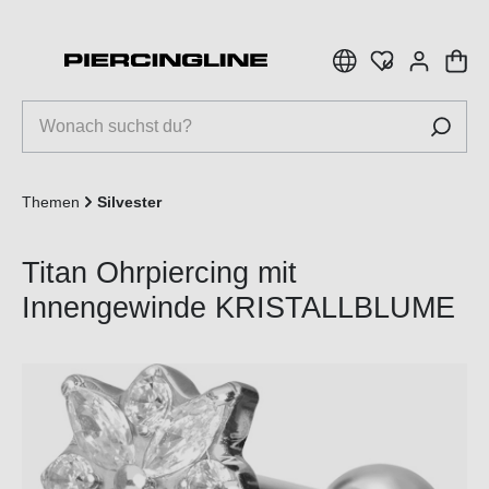
inhalt springen
Themen
Silvester
Titan Ohrpiercing mit
Innengewinde KRISTALLBLUME