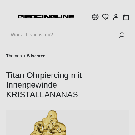
inhalt springen
Themen
Silvester
Titan Ohrpiercing mit
Innengewinde
KRISTALLANANAS