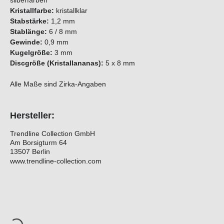
silberfarben
Kristallfarbe:
kristallklar
Stabstärke:
1,2 mm
Stablänge:
6 / 8 mm
Gewinde:
0,9 mm
Kugelgröße:
3 mm
Discgröße (Kristallananas):
5 x 8 mm
Alle Maße sind Zirka-Angaben
Hersteller:
Trendline Collection GmbH
Am Borsigturm 64
13507 Berlin
www.trendline-collection.com