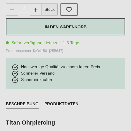
Produkt Anzahl: Gib den gewünschten Wert ein oder benutze di
Stück
IN DEN WARENKORB
Sofort verfügbar, Lieferzeit: 1-3 Tage
Produktnummer:
IXO4150_[255647]
Hochwertige Qualität zu einem fairen Preis
Schneller Versand
Sicher einkaufen
BESCHREIBUNG
PRODUKTDATEN
Titan Ohrpiercing