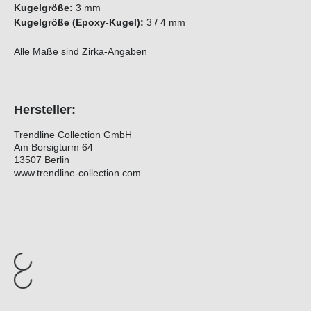
Kugelgröße:
3 mm
Kugelgröße (Epoxy-Kugel):
3 / 4 mm
Alle Maße sind Zirka-Angaben
Hersteller:
Trendline Collection GmbH
Am Borsigturm 64
13507 Berlin
www.trendline-collection.com