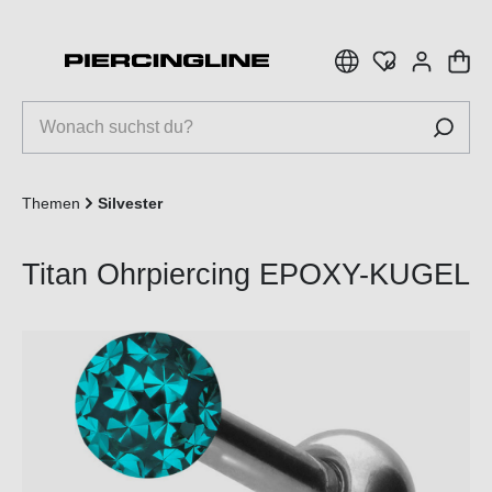
inhalt springen
Themen
Silvester
Titan Ohrpiercing EPOXY-KUGEL