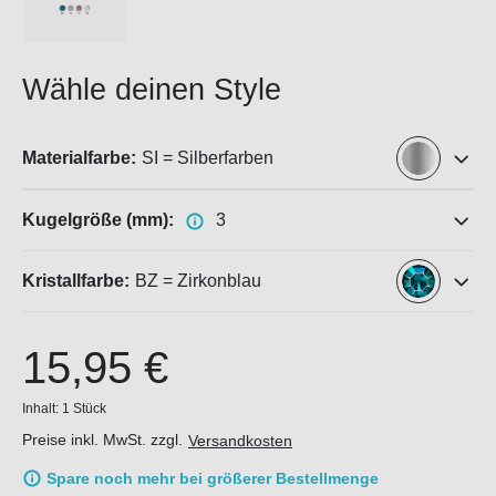
Wähle deinen Style
Materialfarbe:
SI = Silberfarben
Kugelgröße (mm):
3
Kristallfarbe:
BZ = Zirkonblau
15,95 €
Inhalt:
1 Stück
Preise inkl. MwSt. zzgl.
Versandkosten
Spare noch mehr bei größerer Bestellmenge