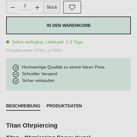
Produkt Anzahl: Gib den gewünschten Wert ein oder benutze di
Stück
IN DEN WARENKORB
Sofort verfügbar, Lieferzeit: 1-3 Tage
Produktnummer:
XT402_[175081]
Hochwertige Qualität zu einem fairen Preis
Schneller Versand
Sicher einkaufen
BESCHREIBUNG
PRODUKTDATEN
Titan Ohrpiercing