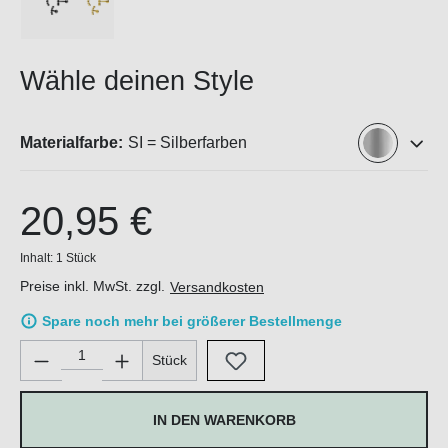
Wähle deinen Style
Materialfarbe:
SI = Silberfarben
20,95 €
Inhalt:
1 Stück
Preise inkl. MwSt. zzgl.
Versandkosten
Spare noch mehr bei größerer Bestellmenge
Produkt Anzahl: Gib den gewünschten Wert ein oder benutze di
Stück
IN DEN WARENKORB