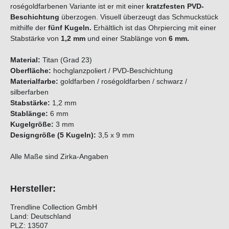
roségoldfarbenen Variante ist er mit einer
kratzfesten PVD-
Beschichtung
überzogen. Visuell überzeugt das Schmuckstück
mithilfe der
fünf Kugeln
.
Erhältlich ist das Ohrpiercing mit einer
Stabstärke von
1,2 mm
und einer Stablänge von
6 mm.
Material:
Titan (Grad 23)
Oberfläche:
hochglanzpoliert / PVD-Beschichtung
Materialfarbe:
goldfarben / roségoldfarben / schwarz /
silberfarben
Stabstärke:
1,2 mm
Stablänge:
6 mm
Kugelgröße:
3 mm
Designgröße (5 Kugeln):
3,5 x 9 mm
Alle Maße sind Zirka-Angaben
Hersteller:
Trendline Collection GmbH
Land: Deutschland
PLZ: 13507