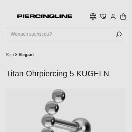
inhalt springen
Stile
Elegant
Titan Ohrpiercing 5 KUGELN