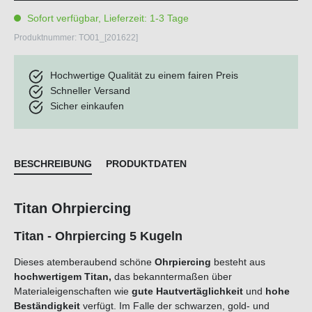
Sofort verfügbar, Lieferzeit: 1-3 Tage
Produktnummer:
TO01_[201622]
Hochwertige Qualität zu einem fairen Preis
Schneller Versand
Sicher einkaufen
BESCHREIBUNG
PRODUKTDATEN
Titan Ohrpiercing
Titan - Ohrpiercing 5 Kugeln
Dieses atemberaubend schöne
Ohrpiercing
besteht aus
hochwertigem Titan,
das bekanntermaßen über
Materialeigenschaften wie
gute Hautvertäglichkeit
und
hohe
Beständigkeit
verfügt. Im Falle der schwarzen, gold- und