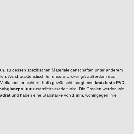
tan,
zu dessen spezifischen Materialeigenschaften unter anderem
len. Als charakteristisch für unsere Clicker gilt außerdem das
elfaches erleichtert. Falls gewünscht, sorgt eine
kratzfeste PVD-
ochglanzpolitur
zusätzlich veredelt wird. Die Creolen werden wie
adrat
und haben eine Stabstärke von
1 mm,
wohingegen ihre