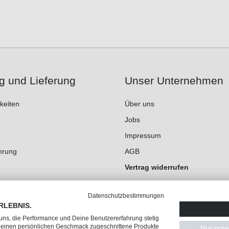
g und Lieferung
Unser Unternehmen
keiten
Über uns
Jobs
Impressum
hrung
AGB
Vertrag widerrufen
Datenschutz
Datenschutzbestimmungen
Cookie-Einstellungen
RLEBNIS.
 uns, die Performance und Deine Benutzererfahrung stetig
 Deinen persönlichen Geschmack zugeschnittene Produkte
Nur notw