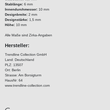
Stablänge:
6 mm
Innendurchmesser:
10 mm
Designbreite:
2 mm
Designstärke:
1,5 mm
Höhe:
10 mm
Alle Maße sind Zirka-Angaben
Hersteller:
Trendline Collection GmbH
Land: Deutschland
PLZ: 13507
Ort: Berlin
Strasse: Am Borsigturm
HausNr: 64
www.trendline-collection.com