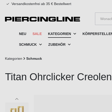
Versandkostenfrei ab 35 € Bestellwert
e springen
Zur Hauptnavigation springen
NEU
SALE
KATEGORIEN
KÖRPERSTELLE
SCHMUCK
ZUBEHÖR
Kategorien
Schmuck
Titan Ohrclicker Creo