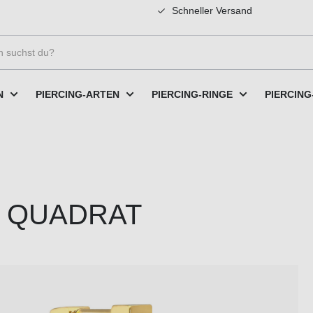
Schneller Versand
N
PIERCING-ARTEN
PIERCING-RINGE
PIERCING
len QUADRAT