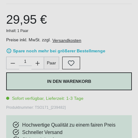
29,95 €
Inhalt:
1 Paar
Preise inkl. MwSt. zzgl.
Versandkosten
Spare noch mehr bei größerer Bestellmenge
Produkt Anzahl: Gib den gewünschten Wert ein oder benutze di
Paar
IN DEN WARENKORB
Sofort verfügbar, Lieferzeit: 1-3 Tage
Produktnummer:
TSO171_[239482]
Hochwertige Qualität zu einem fairen Preis
Schneller Versand