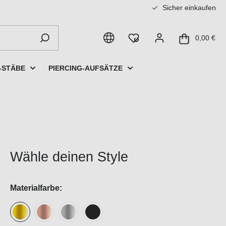
Sicher einkaufen
0,00 €
-STÄBE
PIERCING-AUFSÄTZE
Wähle deinen Style
Materialfarbe: