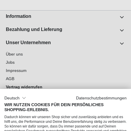
Information
Bezahlung und Lieferung
Unser Unternehmen
Über uns
Jobs
Impressum
AGB
Vertrag widerrufen
Datenschutz
Deutsch
Datenschutzbestimmungen
Cookie-Einstellungen
WIR NUTZEN COOKIES FÜR DEIN PERSÖNLICHES
SHOPPING-ERLEBNIS.
Du hast Fragen?
Dadurch können wir unseren Shop sicher und zuverlässig anbieten und es
hilft uns, die Performance und Deine Benutzererfahrung stetig zu verbessern.
So können wir dafür sorgen, dass Du immer passende und auf Deinen
Unsere Socials