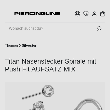
inhalt springen
Themen
Silvester
Titan Nasenstecker Spirale mit
Push Fit AUFSATZ MIX