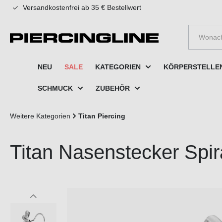
Versandkostenfrei ab 35 € Bestellwert
e springen
Zur Hauptnavigation springen
NEU
SALE
KATEGORIEN
KÖRPERSTELLE
SCHMUCK
ZUBEHÖR
Weitere Kategorien
Titan Piercing
Titan Nasenstecker Sp