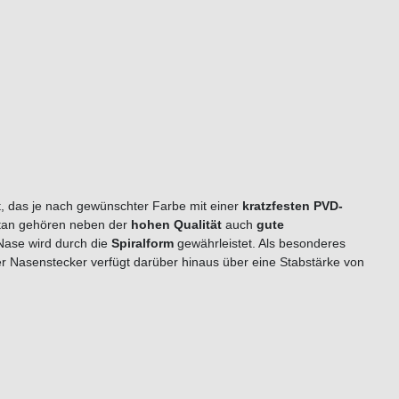
t, das je nach gewünschter Farbe mit einer
kratzfesten PVD-
itan gehören neben der
hohen Qualität
auch
gute
Nase wird durch die
Spiralform
gewährleistet. Als besonderes
r Nasenstecker verfügt darüber hinaus über eine Stabstärke von
n