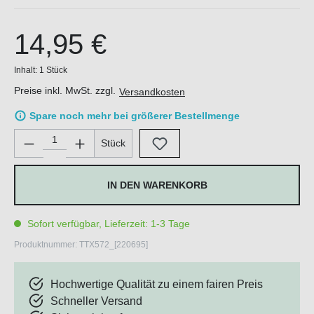
14,95 €
Inhalt:
1 Stück
Preise inkl. MwSt. zzgl.
Versandkosten
Spare noch mehr bei größerer Bestellmenge
Produkt Anzahl: Gib den gewünschten Wert ein oder benutze di
Stück
IN DEN WARENKORB
Sofort verfügbar, Lieferzeit: 1-3 Tage
Produktnummer:
TTX572_[220695]
Hochwertige Qualität zu einem fairen Preis
Schneller Versand