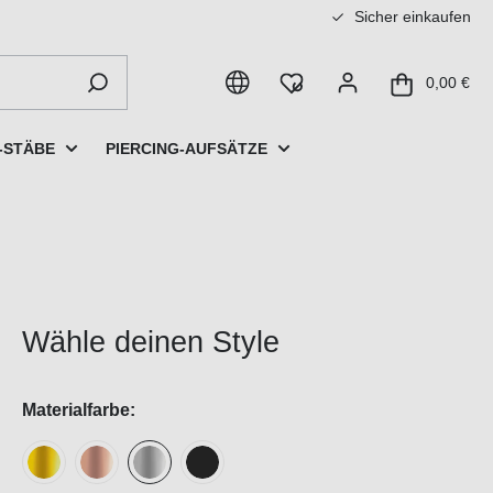
Sicher einkaufen
0,00 €
-STÄBE
PIERCING-AUFSÄTZE
Wähle deinen Style
Materialfarbe: