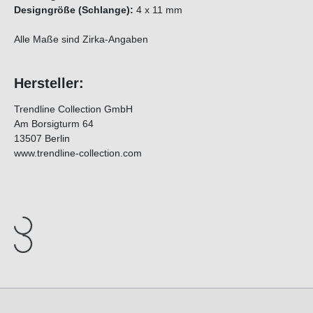
Designgröße (Schlange):
4 x 11 mm
Alle Maße sind Zirka-Angaben
Hersteller:
Trendline Collection GmbH
Am Borsigturm 64
13507 Berlin
www.trendline-collection.com