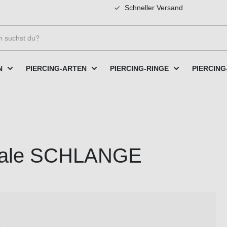
Schneller Versand
N
PIERCING-ARTEN
PIERCING-RINGE
PIERCING
irale SCHLANGE