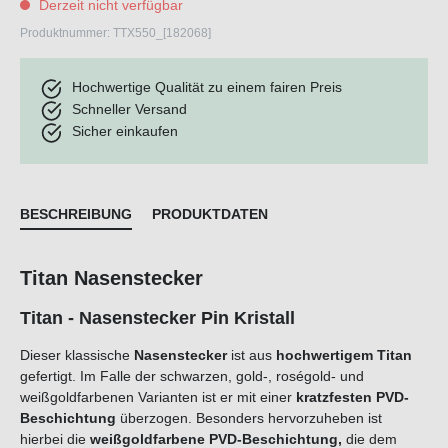
Derzeit nicht verfügbar
Produktnummer:
TTX550_[182068]
Hochwertige Qualität zu einem fairen Preis
Schneller Versand
Sicher einkaufen
BESCHREIBUNG
PRODUKTDATEN
Titan Nasenstecker
Titan - Nasenstecker Pin Kristall
Dieser
klassische
Nasenstecker
ist aus
hochwertigem Titan
gefertigt. Im Falle der schwarzen, gold-, roségold- und
weißgoldfarbenen Varianten ist er mit einer
kratzfesten PVD-
Beschichtung
überzogen. Besonders hervorzuheben ist
hierbei die
weißgoldfarbene PVD-Beschichtung,
die dem