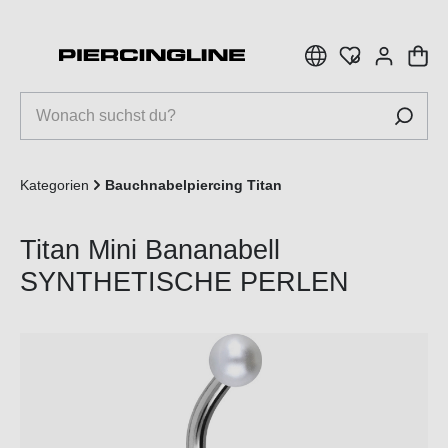
inhalt springen
Kategorien
Bauchnabelpiercing Titan
Titan Mini Bananabell
SYNTHETISCHE PERLEN