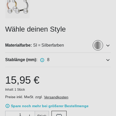
Wähle deinen Style
Materialfarbe:
SI = Silberfarben
Stablänge (mm):
8
15,95 €
Inhalt:
1 Stück
Preise inkl. MwSt. zzgl.
Versandkosten
Spare noch mehr bei größerer Bestellmenge
Produkt Anzahl: Gib den gewünschten Wert ein oder benutze di