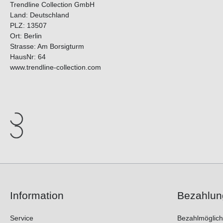
Trendline Collection GmbH
Land: Deutschland
PLZ: 13507
Ort: Berlin
Strasse: Am Borsigturm
HausNr: 64
www.trendline-collection.com
Information
Bezahlun
Service
Bezahlmöglich