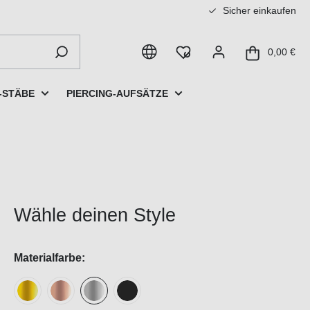
Sicher einkaufen
0,00 €
-STÄBE
PIERCING-AUFSÄTZE
Wähle deinen Style
Materialfarbe: