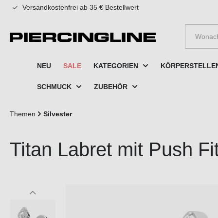
Versandkostenfrei ab 35 € Bestellwert
e springen
Zur Hauptnavigation springen
NEU
SALE
KATEGORIEN
KÖRPERSTELLE
SCHMUCK
ZUBEHÖR
Themen
Silvester
Titan Labret mit Push 