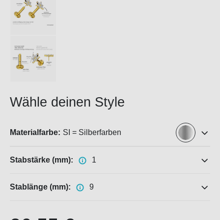
Wähle deinen Style
Materialfarbe:
SI = Silberfarben
Stabstärke (mm):
1
Stablänge (mm):
9