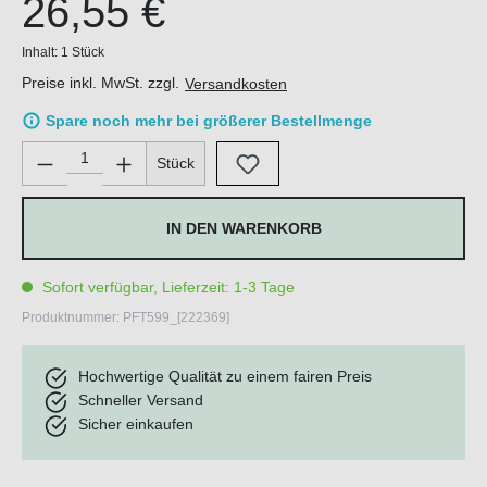
26,55 €
Inhalt:
1 Stück
Preise inkl. MwSt. zzgl.
Versandkosten
Spare noch mehr bei größerer Bestellmenge
Produkt Anzahl: Gib den gewünschten Wert ein oder benutze di
Stück
IN DEN WARENKORB
Sofort verfügbar, Lieferzeit: 1-3 Tage
Produktnummer:
PFT599_[222369]
Hochwertige Qualität zu einem fairen Preis
Schneller Versand
Sicher einkaufen