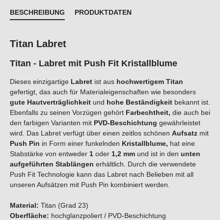
BESCHREIBUNG
PRODUKTDATEN
Titan Labret
Titan - Labret mit Push Fit Kristallblume
Dieses einzigartige
Labret
ist aus
hochwertigem Titan
gefertigt, das auch für Materialeigenschaften wie besonders
gute Hautverträglichkeit
und
hohe Beständigkeit
bekannt ist.
Ebenfalls zu seinen Vorzügen gehört
Farbechtheit,
die auch bei
den farbigen Varianten mit
PVD-Beschichtung
gewährleistet
wird. Das Labret verfügt über einen zeitlos schönen
Aufsatz
mit
Push Pin
in Form einer funkelnden
Kristallblume
,
hat eine
Stabstärke von entweder
1
oder
1,2 mm
und ist in den
unten
aufgeführten Stablängen
erhältlich. Durch die verwendete
Push Fit Technologie kann das Labret nach Belieben mit all
unseren Aufsätzen mit Push Pin kombiniert werden.
Material:
Titan (Grad 23)
Oberfläche:
hochglanzpoliert / PVD-Beschichtung