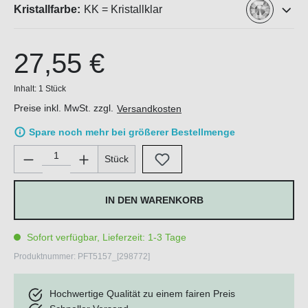
Kristallfarbe:
KK = Kristallklar
27,55 €
Inhalt:
1 Stück
Preise inkl. MwSt. zzgl.
Versandkosten
Spare noch mehr bei größerer Bestellmenge
Produkt Anzahl: Gib den gewünschten Wert ein oder benutze di
Stück
IN DEN WARENKORB
Sofort verfügbar, Lieferzeit: 1-3 Tage
Produktnummer:
PFT5157_[298772]
Hochwertige Qualität zu einem fairen Preis