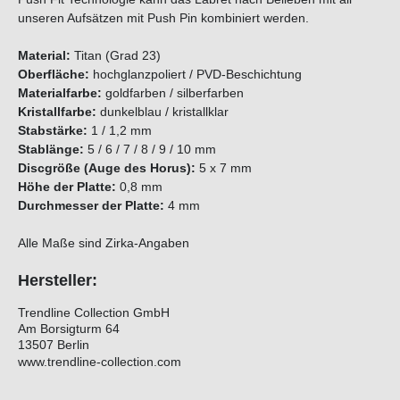
unseren Aufsätzen mit Push Pin kombiniert werden.
Material:
Titan (Grad 23)
Oberfläche:
hochglanzpoliert / PVD-Beschichtung
Materialfarbe:
goldfarben / silberfarben
Kristallfarbe:
dunkelblau / kristallklar
Stabstärke:
1 / 1,2 mm
Stablänge:
5 / 6 / 7 / 8 / 9 / 10 mm
Discgröße (Auge des Horus):
5 x 7 mm
Höhe der Platte:
0,8 mm
Durchmesser der Platte:
4 mm
Alle Maße sind Zirka-Angaben
Hersteller:
Trendline Collection GmbH
Am Borsigturm 64
13507 Berlin
www.trendline-collection.com