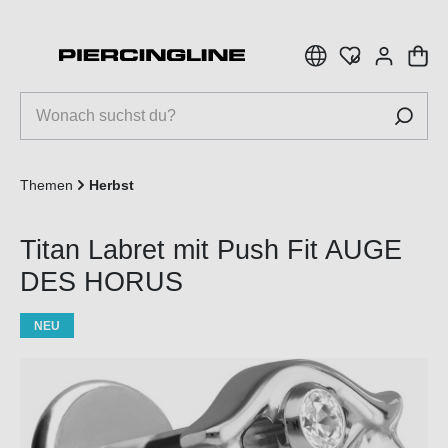
inhalt springen
Themen
Herbst
Titan Labret mit Push Fit AUGE
DES HORUS
NEU