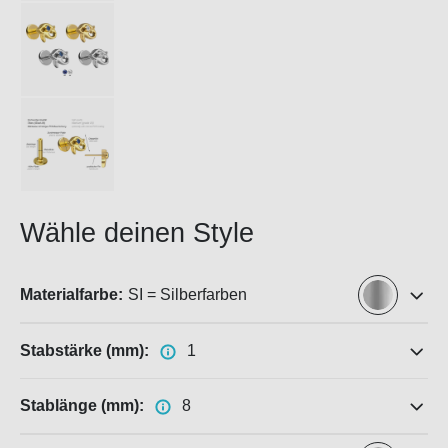
Wähle deinen Style
Materialfarbe:
SI = Silberfarben
Stabstärke (mm):
1
Stablänge (mm):
8