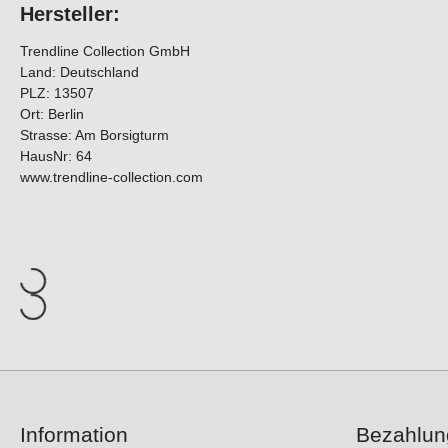
Hersteller:
Trendline Collection GmbH
Land: Deutschland
PLZ: 13507
Ort: Berlin
Strasse: Am Borsigturm
HausNr: 64
www.trendline-collection.com
Information
Bezahlun