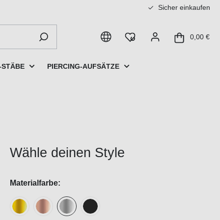
Sicher einkaufen
0,00 €
-STÄBE
PIERCING-AUFSÄTZE
Wähle deinen Style
Materialfarbe: