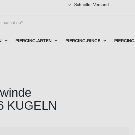
Schneller Versand
N
PIERCING-ARTEN
PIERCING-RINGE
PIERCING
ewinde
6 KUGELN