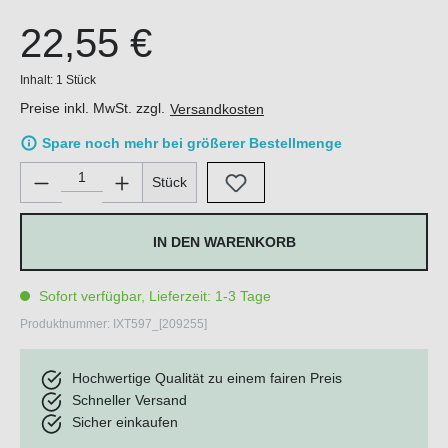
22,55 €
Inhalt:
1 Stück
Preise inkl. MwSt. zzgl.
Versandkosten
Spare noch mehr bei größerer Bestellmenge
Produkt Anzahl: Gib den gewünschten Wert ein oder benutze di
Stück
IN DEN WARENKORB
Sofort verfügbar, Lieferzeit: 1-3 Tage
Produktnummer:
IXT597_[209255]
Hochwertige Qualität zu einem fairen Preis
Schneller Versand
Sicher einkaufen