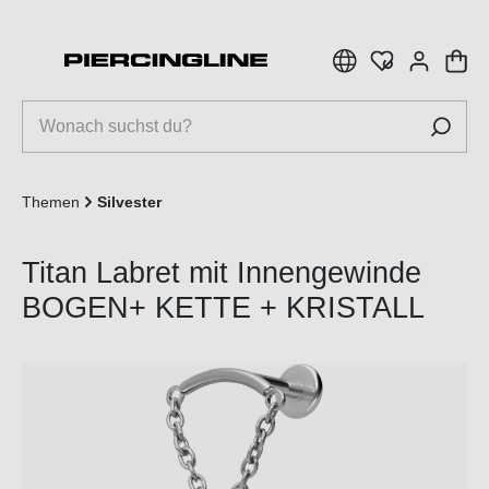
inhalt springen
Themen
Silvester
Titan Labret mit Innengewinde
BOGEN+ KETTE + KRISTALL