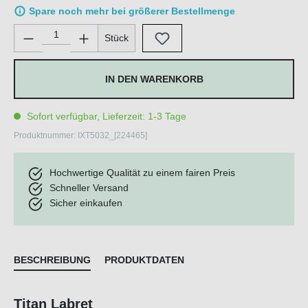
Spare noch mehr bei größerer Bestellmenge
Produkt Anzahl: Gib den gewünschten Wert ein oder benutze di
Stück
IN DEN WARENKORB
Sofort verfügbar, Lieferzeit: 1-3 Tage
Produktnummer:
IXT5032_[224465]
Hochwertige Qualität zu einem fairen Preis
Schneller Versand
Sicher einkaufen
BESCHREIBUNG
PRODUKTDATEN
Titan Labret