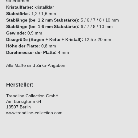
silberfarben
Kristallfarbe:
kristallklar
Stabstärke:
1,2 / 1,6 mm
Stablänge (bei 1,2 mm Stabstärke):
5 / 6 / 7 / 8 / 10 mm
Stablänge (bei 1,6 mm Stabstärke):
6 / 7 / 8 / 10 mm
Gewinde:
0,9 mm
Discgröße (Bogen + Kette + Kristall):
12,5 x 20 mm
Höhe der Platte:
0,8 mm
Durchmesser der Platte:
4 mm
Alle Maße sind Zirka-Angaben
Hersteller:
Trendline Collection GmbH
Am Borsigturm 64
13507 Berlin
www.trendline-collection.com