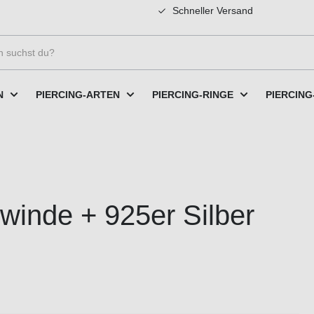
Schneller Versand
N
PIERCING-ARTEN
PIERCING-RINGE
PIERCING
ewinde + 925er Silber