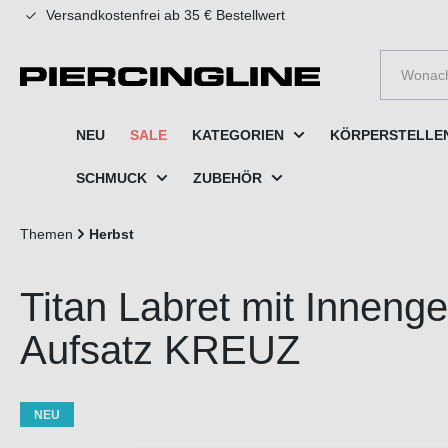
Versandkostenfrei ab 35 € Bestellwert
e springen
Zur Hauptnavigation springen
NEU
SALE
KATEGORIEN
KÖRPERSTELLE
SCHMUCK
ZUBEHÖR
Themen
Herbst
Titan Labret mit Inneng
Aufsatz KREUZ
NEU