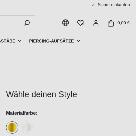
Sicher einkaufen
0,00 €
-STÄBE
PIERCING-AUFSÄTZE
Wähle deinen Style
Materialfarbe: