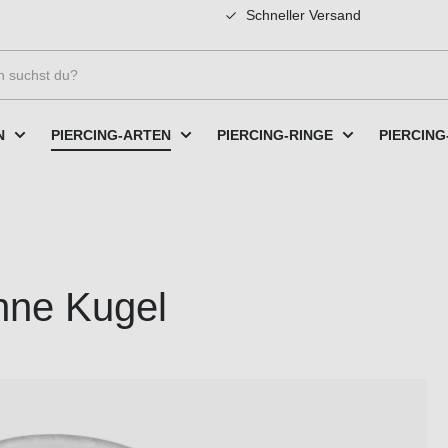
Schneller Versand
N
PIERCING-ARTEN
PIERCING-RINGE
PIERCING
hne Kugel