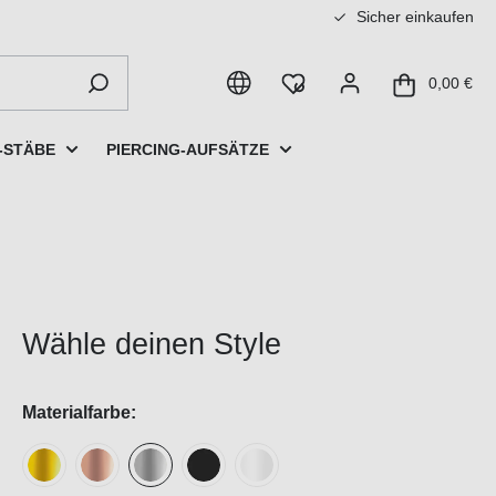
Sicher einkaufen
0,00 €
-STÄBE
PIERCING-AUFSÄTZE
Wähle deinen Style
Materialfarbe: