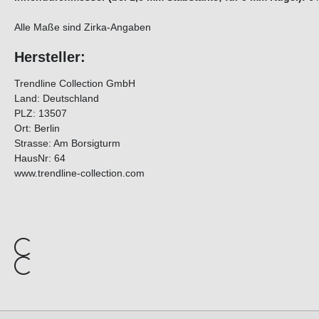
Alle Maße sind Zirka-Angaben
Hersteller:
Trendline Collection GmbH
Land: Deutschland
PLZ: 13507
Ort: Berlin
Strasse: Am Borsigturm
HausNr: 64
www.trendline-collection.com