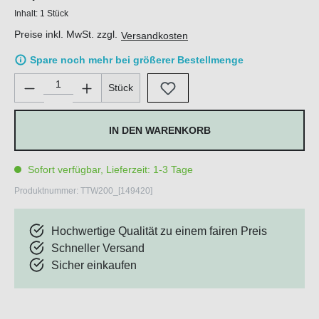
Inhalt:
1 Stück
Preise inkl. MwSt. zzgl.
Versandkosten
Spare noch mehr bei größerer Bestellmenge
Produkt Anzahl: Gib den gewünschten Wert ein oder benutze di
Stück
IN DEN WARENKORB
Sofort verfügbar, Lieferzeit: 1-3 Tage
Produktnummer:
TTW200_[149420]
Hochwertige Qualität zu einem fairen Preis
Schneller Versand
Sicher einkaufen