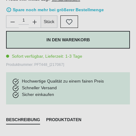
Spare noch mehr bei größerer Bestellmenge
Produkt Anzahl: Gib den gewünschten Wert ein oder benutze di
Stück
IN DEN WARENKORB
Sofort verfügbar, Lieferzeit: 1-3 Tage
Produktnummer:
PFT448_[217067]
Hochwertige Qualität zu einem fairen Preis
Schneller Versand
Sicher einkaufen
BESCHREIBUNG
PRODUKTDATEN