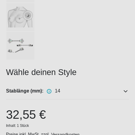
Wähle deinen Style
Stablänge (mm):
14
32,55 €
Inhalt:
1 Stück
Preise inkl. MwSt. zzgl.
Versandkosten