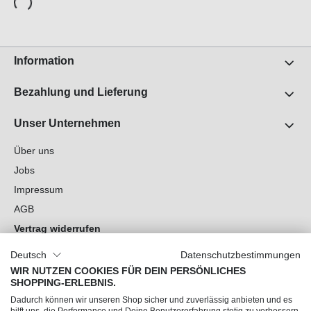
Information
Bezahlung und Lieferung
Unser Unternehmen
Über uns
Jobs
Impressum
AGB
Vertrag widerrufen
Datenschutz
Deutsch
Datenschutzbestimmungen
Cookie-Einstellungen
WIR NUTZEN COOKIES FÜR DEIN PERSÖNLICHES
SHOPPING-ERLEBNIS.
Du hast Fragen?
Dadurch können wir unseren Shop sicher und zuverlässig anbieten und es