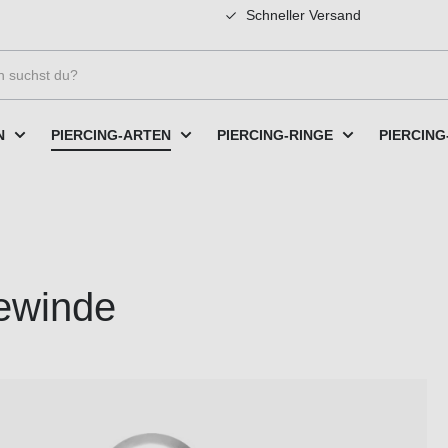
Schneller Versand
N
PIERCING-ARTEN
PIERCING-RINGE
PIERCING
gewinde