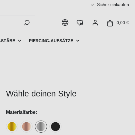
Sicher einkaufen
0,00 €
-STÄBE
PIERCING-AUFSÄTZE
Wähle deinen Style
Materialfarbe: