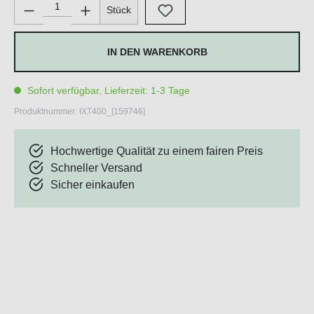
Produkt Anzahl: Gib den gewünschten Wert ein oder benutze di
Stück
IN DEN WARENKORB
Sofort verfügbar, Lieferzeit: 1-3 Tage
Produktnummer:
IXT400_[159746]
Hochwertige Qualität zu einem fairen Preis
Schneller Versand
Sicher einkaufen