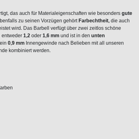
tigt, das auch für Materialeigenschaften wie besonders
gute
Ebenfalls zu seinen Vorzügen gehört
Farbechtheit,
die auch
stet wird. Das Barbell verfügt über zwei zeitlos schöne
n entweder
1,2
oder
1,6 mm
und ist in den
unten
sein
0,9 mm
Innengewinde nach Belieben mit all unseren
nde kombiniert werden.
farben