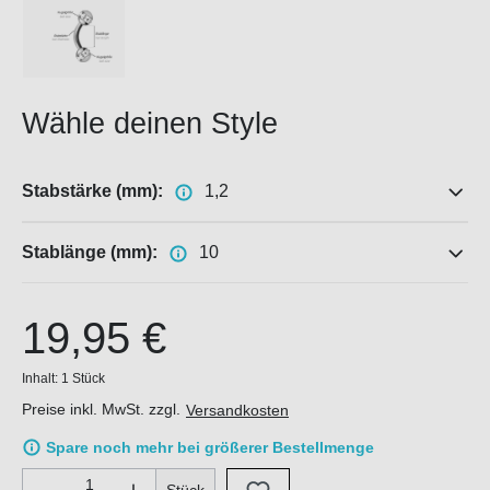
Wähle deinen Style
Stabstärke (mm):
1,2
Stablänge (mm):
10
19,95 €
Inhalt:
1 Stück
Preise inkl. MwSt. zzgl.
Versandkosten
Spare noch mehr bei größerer Bestellmenge
Produkt Anzahl: Gib den gewünschten Wert ein oder benutze di