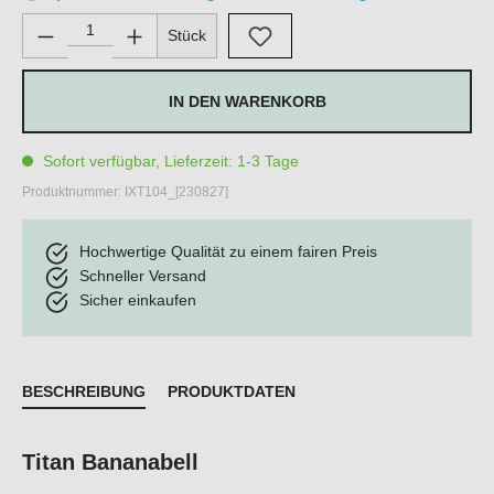
Produkt Anzahl: Gib den gewünschten Wert ein oder benutze di
Stück
IN DEN WARENKORB
Sofort verfügbar, Lieferzeit: 1-3 Tage
Produktnummer:
IXT104_[230827]
Hochwertige Qualität zu einem fairen Preis
Schneller Versand
Sicher einkaufen
BESCHREIBUNG
PRODUKTDATEN
Titan Bananabell