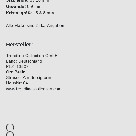
Stablänge:
8 / 10 mm
Gewinde:
0,9 mm
Kristallgröße:
5 & 8 mm
Alle Maße sind Zirka-Angaben
Hersteller:
Trendline Collection GmbH
Land: Deutschland
PLZ: 13507
Ort: Berlin
Strasse: Am Borsigturm
HausNr: 64
www.trendline-collection.com