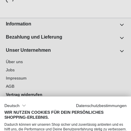
Information
Bezahlung und Lieferung
Unser Unternehmen
Über uns
Jobs
Impressum
AGB
Vertrag widerrufen
Datenschutz
Deutsch
Datenschutzbestimmungen
Cookie-Einstellungen
WIR NUTZEN COOKIES FÜR DEIN PERSÖNLICHES
SHOPPING-ERLEBNIS.
Du hast Fragen?
Dadurch können wir unseren Shop sicher und zuverlässig anbieten und es
hilft uns, die Performance und Deine Benutzererfahrung stetig zu verbessern.